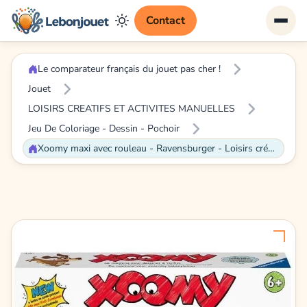
Contact
Le comparateur français du jouet pas cher !
Jouet
LOISIRS CREATIFS ET ACTIVITES MANUELLES
Jeu De Coloriage - Dessin - Pochoir
Xoomy maxi avec rouleau - Ravensburger - Loisirs créatifs - Atelier à dessins - Coffret maxi format - Dès 6 ans