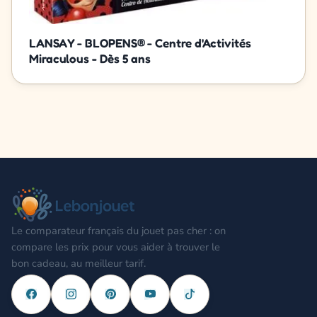
LANSAY - BLOPENS® - Centre d'Activités
Miraculous - Dès 5 ans
Le comparateur français du jouet pas cher : on
compare les prix pour vous aider à trouver le
bon cadeau, au meilleur tarif.