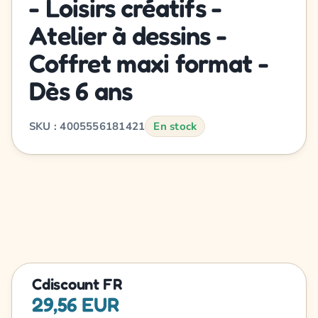
- Loisirs créatifs -
Atelier à dessins -
Coffret maxi format -
Dès 6 ans
SKU : 4005556181421
En stock
Cdiscount FR
29,56 EUR