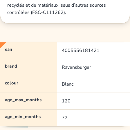
recyclés et de matériaux issus d’autres sources
contrôlées (FSC-C111262).
ean
4005556181421
brand
Ravensburger
colour
Blanc
age_max_months
120
age_min_months
72