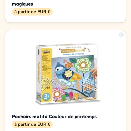
magiques
à partir de EUR €
Pochoirs motifd Couleur de printemps
à partir de EUR €