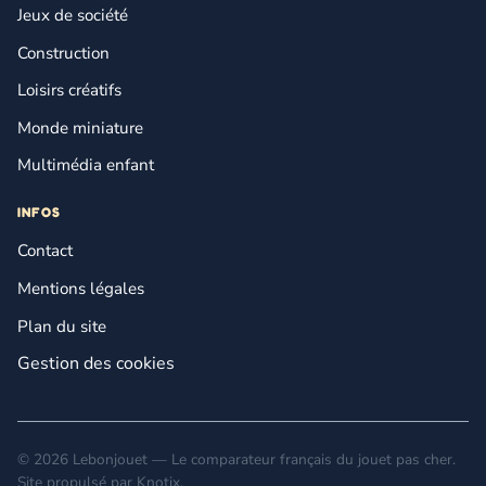
Jeux de société
Construction
Loisirs créatifs
Monde miniature
Multimédia enfant
INFOS
Contact
Mentions légales
Plan du site
Gestion des cookies
© 2026 Lebonjouet — Le comparateur français du jouet pas cher.
Site propulsé par
Knotix
.