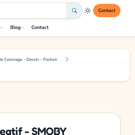
Contact
Blog
Contact
De Coloriage - Dessin - Pochoir
reatif - SMOBY