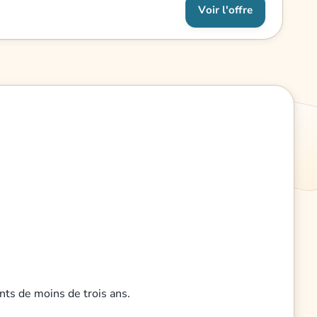
Voir l'offre
nts de moins de trois ans.