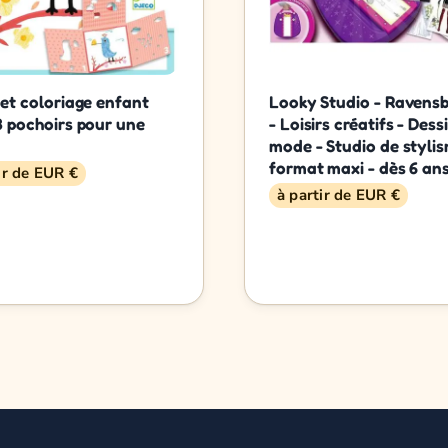
 et coloriage enfant
Looky Studio - Ravens
3 pochoirs pour une
- Loisirs créatifs - Dess
mode - Studio de styli
format maxi - dès 6 an
ir de EUR €
à partir de EUR €