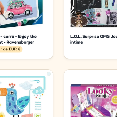
- carré - Enjoy the
L.O.L. Surprise OMG Jo
 - Ravensburger
intime
ir de EUR €