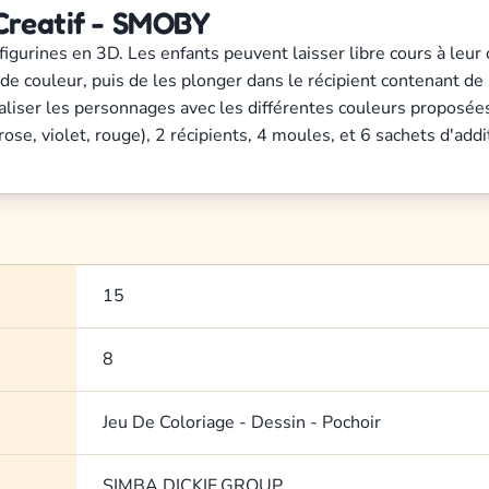
Creatif - SMOBY
ines en 3D. Les enfants peuvent laisser libre cours à leur créat
s de couleur, puis de les plonger dans le récipient contenant de
aliser les personnages avec les différentes couleurs proposée
rose, violet, rouge), 2 récipients, 4 moules, et 6 sachets d'addit
15
8
Jeu De Coloriage - Dessin - Pochoir
SIMBA.DICKIE.GROUP