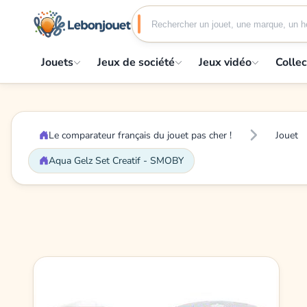
Jouets
Jeux de société
Jeux vidéo
Collec
Le comparateur français du jouet pas cher !
Jouet
Aqua Gelz Set Creatif - SMOBY