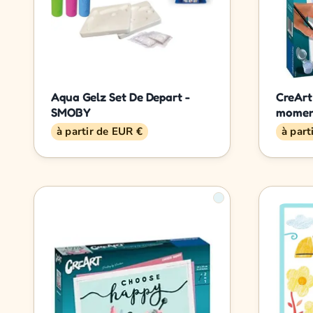
Aqua Gelz Set De Depart -
CreArt 
SMOBY
moment
à partir de EUR €
à part