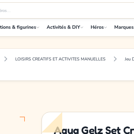
tions & figurines
Activités & DIY
Héros
Marques
LOISIRS CREATIFS ET ACTIVITES MANUELLES
Jeu 
Aqua Gelz Set C