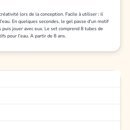
ivité lors de la conception. Facile à utiliser : il
 l'eau. En quelques secondes, le gel passe d'un motif
s puis jouer avec eux. Le set comprend 8 tubes de
ifs pour l'eau. A partir de 8 ans.