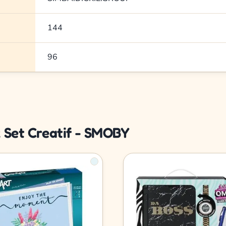
144
96
z Set Creatif - SMOBY