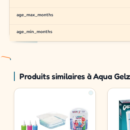
age_max_months
age_min_months
Produits similaires à Aqua Gel