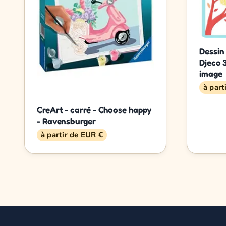
Dessin
Djeco 
image
à part
CreArt - carré - Choose happy
- Ravensburger
à partir de EUR €