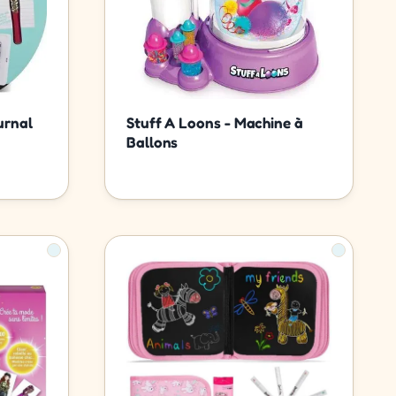
urnal
Stuff A Loons - Machine à
Ballons