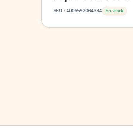
SKU : 4006592064334
En stock