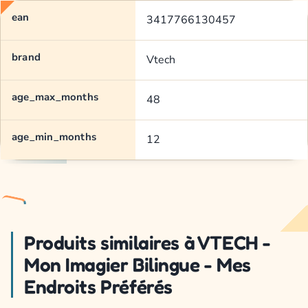
ean
3417766130457
brand
Vtech
age_max_months
48
age_min_months
12
Produits similaires à VTECH -
Mon Imagier Bilingue - Mes
Endroits Préférés