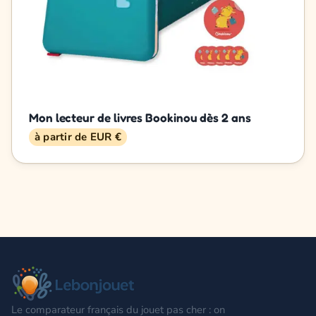
Mon lecteur de livres Bookinou dès 2 ans
à partir de EUR €
Le comparateur français du jouet pas cher : on