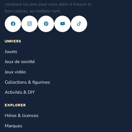
compare les prix pour vous aider à trouver le
bon cadeau, au meilleur tarif.
UNIVERS
Jouets
Jeux de société
Jeux vidéo
Collections & figurines
Activités & DIY
EXPLORER
Héros & licences
Marques