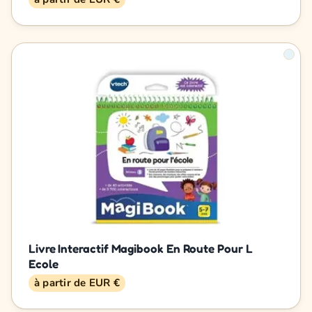
Livre Interactif Magibook En Route Pour L
Ecole
à partir de EUR €