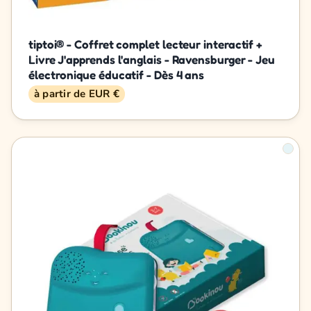
tiptoi® - Coffret complet lecteur interactif +
Livre J'apprends l'anglais - Ravensburger - Jeu
électronique éducatif - Dès 4 ans
à partir de EUR €