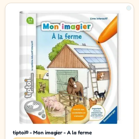
tiptoi® - Mon imagier - A la ferme