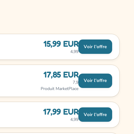
15,99 EUR
Voir l'offre
4,99
17,85 EUR
Voir l'offre
7,9
Produit MarketPlace
17,99 EUR
Voir l'offre
4,99