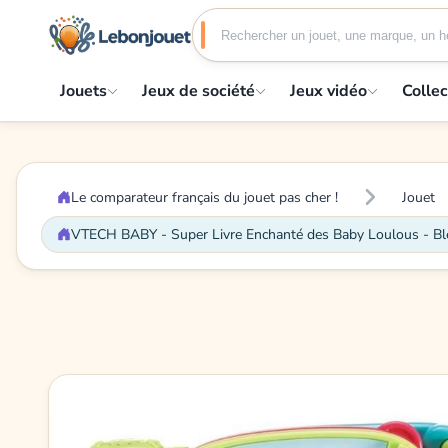
Jouets
Jeux de société
Jeux vidéo
Collec
Le comparateur français du jouet pas cher !
Jouet
VTECH BABY - Super Livre Enchanté des Baby Loulous - Bl