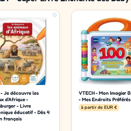
 - Je découvre les
VTECH - Mon Imagier B
x d'Afrique -
- Mes Endroits Préférés
burger - Livre
à partir de EUR €
onique éducatif - Dès 4
n français