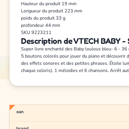
Hauteur du produit
19 mm
Longueur du produit
223 mm
poids du produit
33 g
profondeur
44 mm
SKU
9223211
Description de VTECH BABY - 
Super livre enchanté des Baby loulous bleu- 6 - 36 
5 boutons colorés pour jouer du piano et découvrir 
des effets sonores et des petites phrases. Étoile lu
chaque coloris). 1 mélodies et 6 chansons. Arrêt au
ean
brand