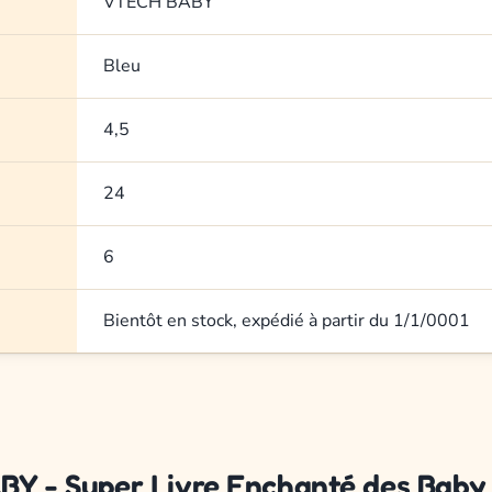
VTECH BABY
Bleu
4,5
24
6
Bientôt en stock, expédié à partir du 1/1/0001
ABY - Super Livre Enchanté des Baby 