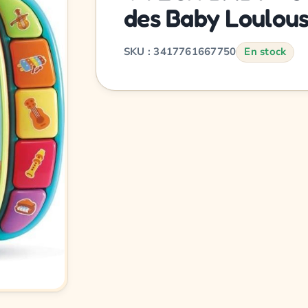
des Baby Loulous
SKU : 3417761667750
En stock