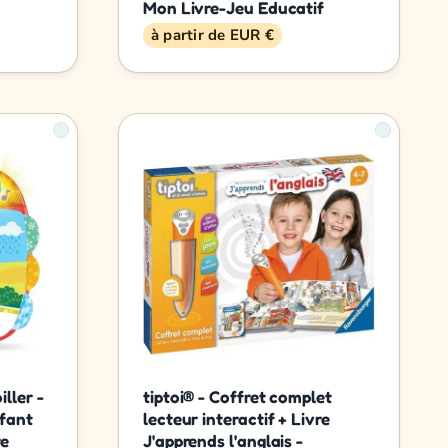
Mon Livre-Jeu Educatif
à partir de EUR €
ller -
tiptoi® - Coffret complet
fant
lecteur interactif + Livre
re
J'apprends l'anglais -