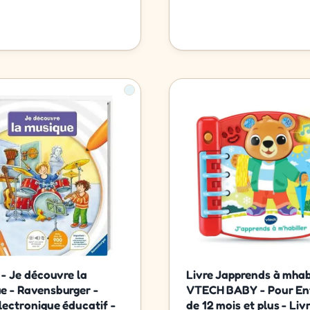
 - Je découvre la
Livre Japprends à mhabi
e - Ravensburger -
VTECH BABY - Pour En
lectronique éducatif -
de 12 mois et plus - Liv