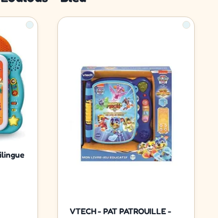
ilingue
VTECH - PAT PATROUILLE -