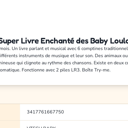
Super Livre Enchanté des Baby Loulo
mois. Un livre parlant et musical avec 6 comptines traditionne
différents instruments de musique et leur son. Des animaux ou
mineuse qui clignote au rythme des chansons. Existe en deux co
tomatique. Fonctionne avec 2 piles LR3. Boîte Try-me.
3417761667750