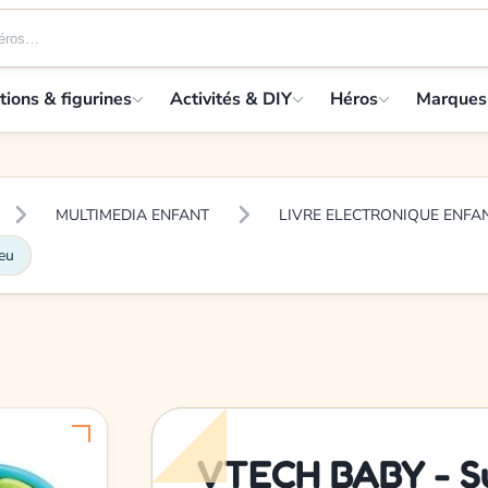
tions & figurines
Activités & DIY
Héros
Marques
MULTIMEDIA ENFANT
LIVRE ELECTRONIQUE ENFAN
eu
VTECH BABY - Su