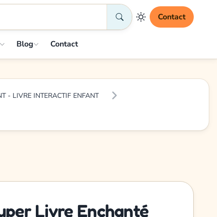
Contact
Blog
Contact
T - LIVRE INTERACTIF ENFANT
per Livre Enchanté