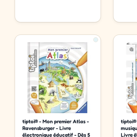
tiptoi® - Mon premier Atlas -
tiptoi®
Ravensburger - Livre
musiqu
électronique éducatif - Dès 5
Livre é