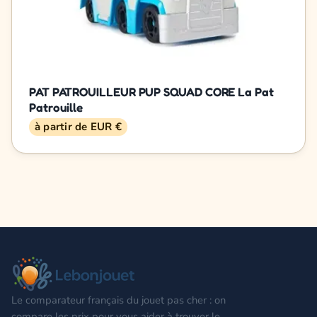
PAT PATROUILLEUR PUP SQUAD CORE La Pat
Patrouille
à partir de EUR €
Le comparateur français du jouet pas cher : on
compare les prix pour vous aider à trouver le