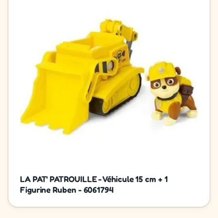
LA PAT' PATROUILLE - Véhicule 15 cm + 1
Figurine Ruben - 6061794