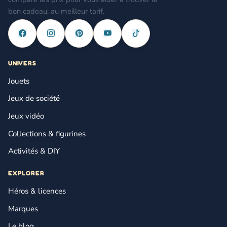
bon cadeau, au meilleur tarif.
UNIVERS
Jouets
Jeux de société
Jeux vidéo
Collections & figurines
Activités & DIY
EXPLORER
Héros & licences
Marques
Le blog