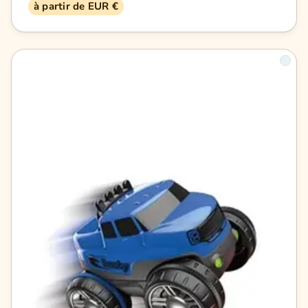
à partir de EUR €