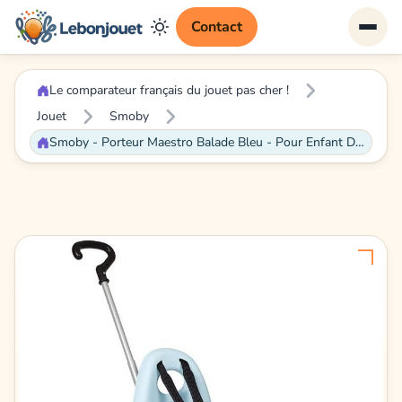
Contact
Le comparateur français du jouet pas cher !
Jouet
Smoby
Smoby - Porteur Maestro Balade Bleu - Pour Enfant Dès 6 Mois - Evolutif - Roues Silencieuses - Klaxon