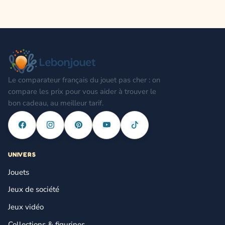
Le comparateur français du jouet pas cher : on
compare les prix pour vous aider à trouver le
bon cadeau, au meilleur tarif.
UNIVERS
Jouets
Jeux de société
Jeux vidéo
Collections & figurines