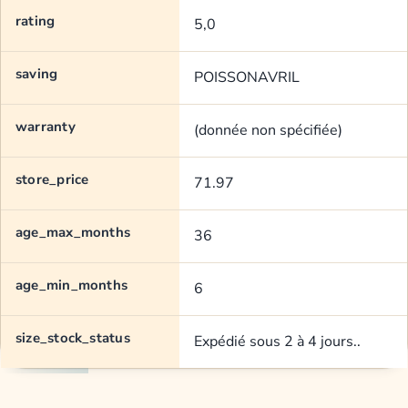
rating
5,0
saving
POISSONAVRIL
warranty
(donnée non spécifiée)
store_price
71.97
age_max_months
36
age_min_months
6
size_stock_status
Expédié sous 2 à 4 jours..