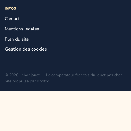
INFOS
Contact
Mentions légales
Plan du site
Gestion des cookies
© 2026 Lebonjouet — Le comparateur français du jouet pas cher.
Site propulsé par
Knotix
.