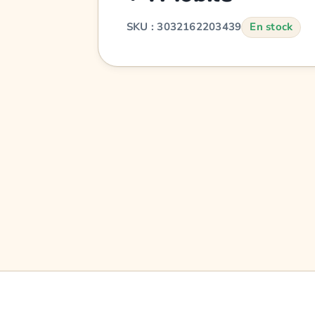
SKU : 3032162203439
En stock