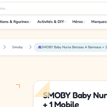
tions & figurines
Activités & DIY
Héros
Marques
Smoby
SMOBY Baby Nurse Berceau A Barreaux + 1
SMOBY Baby Nurs
+ 1 Mobile