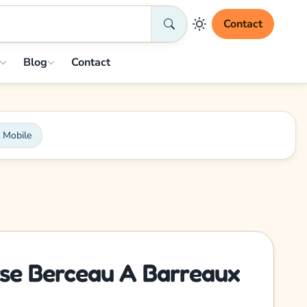
Contact
Blog
Contact
 Mobile
e Berceau A Barreaux