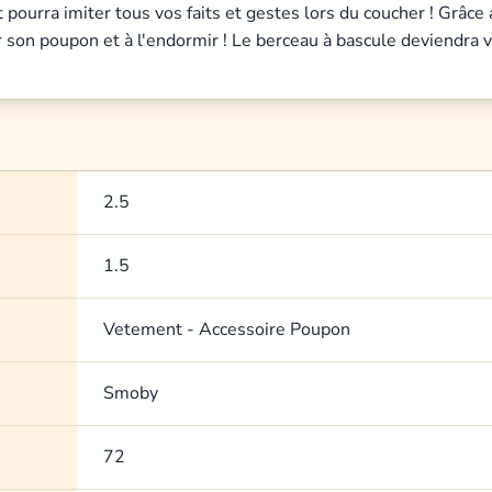
pourra imiter tous vos faits et gestes lors du coucher ! Grâce
 son poupon et à l'endormir ! Le berceau à bascule deviendra v
2.5
1.5
Vetement - Accessoire Poupon
Smoby
72