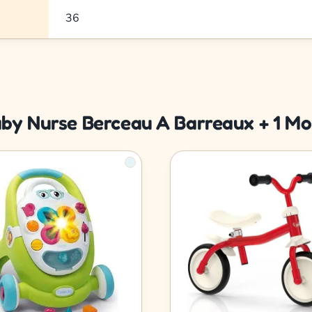
36
aby Nurse Berceau A Barreaux + 1 Mo