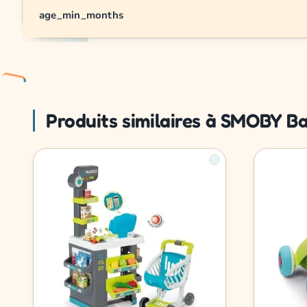
age_min_months
Produits similaires à SMOBY B