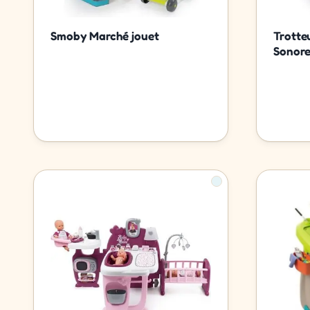
Smoby Marché jouet
Trotte
Sonor