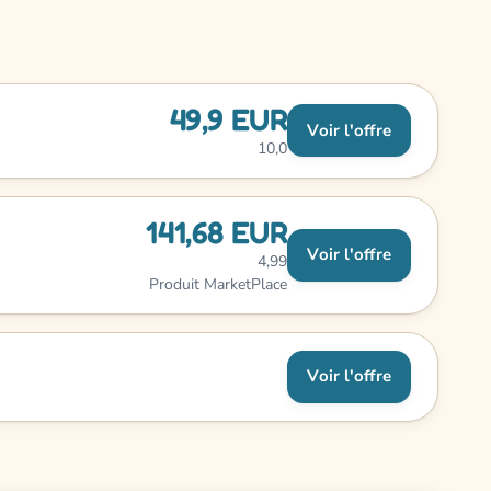
49,9 EUR
Voir l'offre
10,0
141,68 EUR
Voir l'offre
4,99
Produit MarketPlace
Voir l'offre