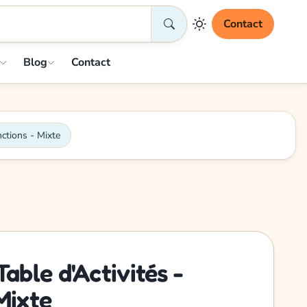
Contact
Blog
Contact
ctions - Mixte
ble d'Activités -
Mixte