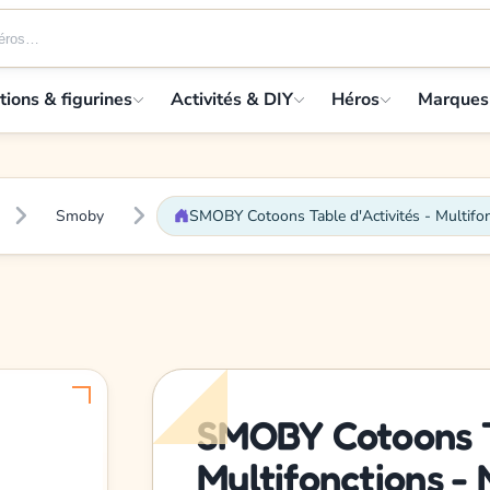
tions & figurines
Activités & DIY
Héros
Marques
Smoby
SMOBY Cotoons Table d'Activités - Multifon
SMOBY Cotoons Ta
Multifonctions - 