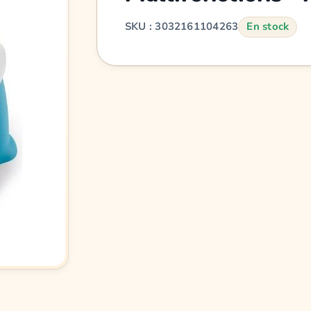
SKU : 3032161104263
En stock