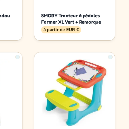
ndau
SMOBY Tracteur à pédales
Farmer XL Vert + Remorque
à partir de EUR €