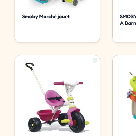
Smoby Marché jouet
SMOBY
A Barr