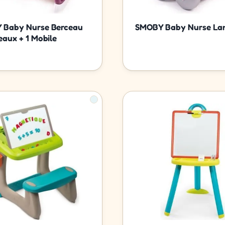
 Baby Nurse Berceau
SMOBY Baby Nurse La
eaux + 1 Mobile