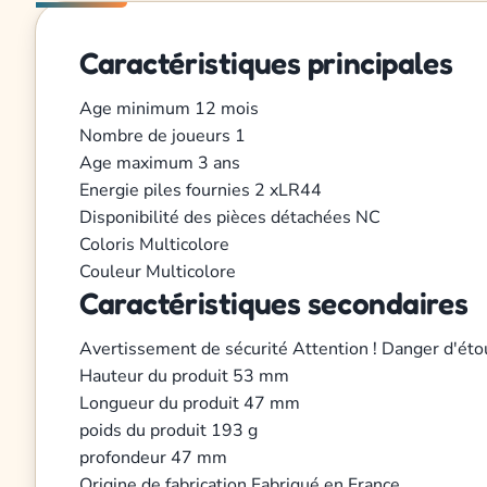
Caractéristiques principales
Age minimum
12 mois
Nombre de joueurs
1
Age maximum
3 ans
Energie
piles fournies 2 xLR44
Disponibilité des pièces détachées
NC
Coloris
Multicolore
Couleur
Multicolore
Caractéristiques secondaires
Avertissement de sécurité
Attention ! Danger d'éto
Hauteur du produit
53 mm
Longueur du produit
47 mm
poids du produit
193 g
profondeur
47 mm
Origine de fabrication
Fabriqué en France