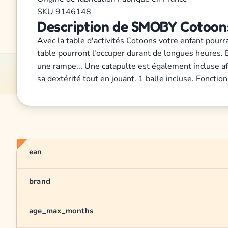
SKU
9146148
Description de SMOBY Cotoons 
Avec la table d'activités Cotoons votre enfant pour
table pourront l'occuper durant de longues heures. E
une rampe... Une catapulte est également incluse afi
sa dextérité tout en jouant. 1 balle incluse. Fonctio
ean
brand
age_max_months