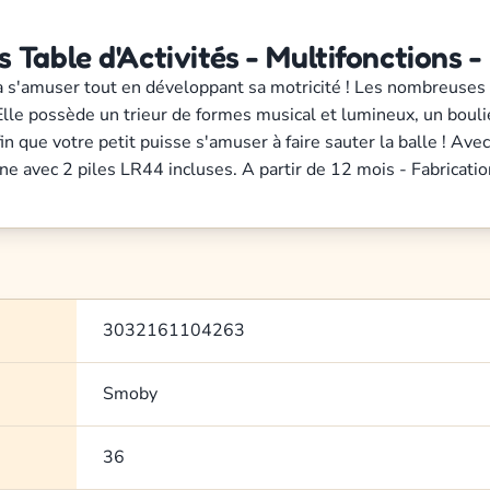
Table d'Activités - Multifonctions -
ra s'amuser tout en développant sa motricité ! Les nombreuses
lle possède un trieur de formes musical et lumineux, un boulier
n que votre petit puisse s'amuser à faire sauter la balle ! Ave
nne avec 2 piles LR44 incluses. A partir de 12 mois - Fabricatio
3032161104263
Smoby
36