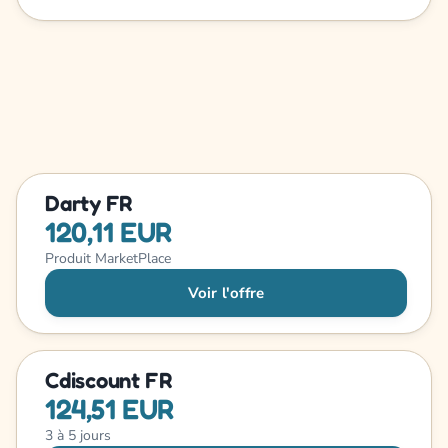
Darty FR
120,11 EUR
Produit MarketPlace
Voir l'offre
Cdiscount FR
124,51 EUR
3 à 5 jours