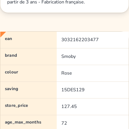
partir de 3 ans - Fabrication française.
ean
3032162203477
brand
Smoby
colour
Rose
saving
15DES129
store_price
127.45
age_max_months
72