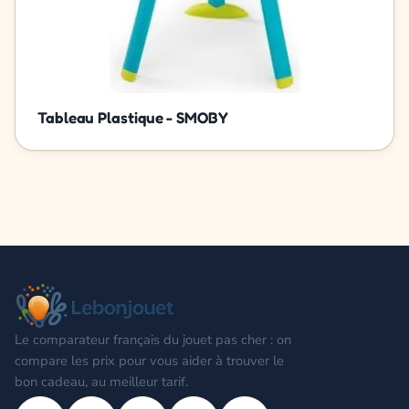
Tableau Plastique - SMOBY
Le comparateur français du jouet pas cher : on
compare les prix pour vous aider à trouver le
bon cadeau, au meilleur tarif.