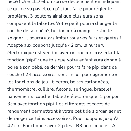
bébé ! Une LED et un son se déclenchent en indiquant
ce qui ne va pas et ce qu'il faut faire pour régler le
problème. 3 boutons ainsi que plusieurs sons
composent la tablette. Votre petit pourra changer la
couche de son bébé, lui donner à manger, et/ou le
soigner. Il pourra alors imiter tous vos faits et gestes !
Adapté aux poupons jusqu'à 42 cm, la nursery
électronique est vendue avec un poupon possédant la
fonction "pipi" : une fois que votre enfant aura donné à
boire à son bébé, ce dernier pourra faire pipi dans sa
couche ! 24 accessoires sont inclus pour agrémenter
les fonctions de jeu : biberon, boites cartonnées,
thermomètre, cuillère, flacons, seringue, bracelet,
pansements, couche, tablette électronique, 1 poupon
3cm avec fonction pipi. Les différents espaces de
rangement permettront à votre petit de s'organiser et
de ranger certains accessoires. Pour poupons jusqu'à
42 cm. Fonctionne avec 2 piles LR3 non incluses. A