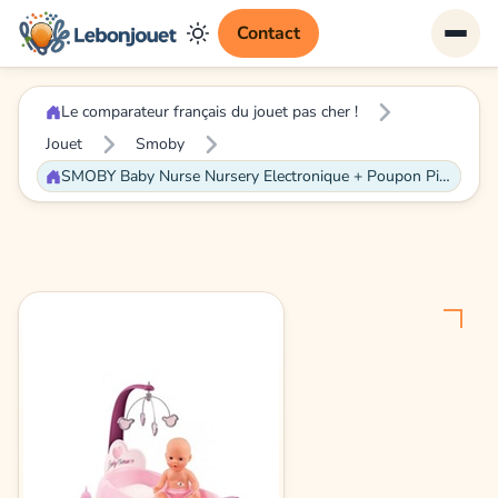
Contact
Le comparateur français du jouet pas cher !
Jouet
Smoby
SMOBY Baby Nurse Nursery Electronique + Poupon Pipi - 24 Accessoires