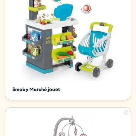
Smoby Marché jouet