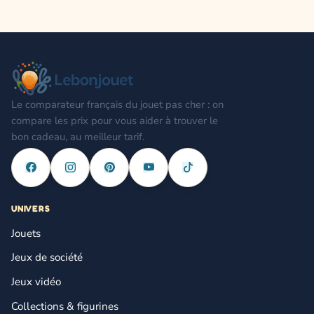
Le comparateur français du jouet pas cher : on
compare les prix pour vous aider à trouver le
bon cadeau, au meilleur tarif.
UNIVERS
Jouets
Jeux de société
Jeux vidéo
Collections & figurines