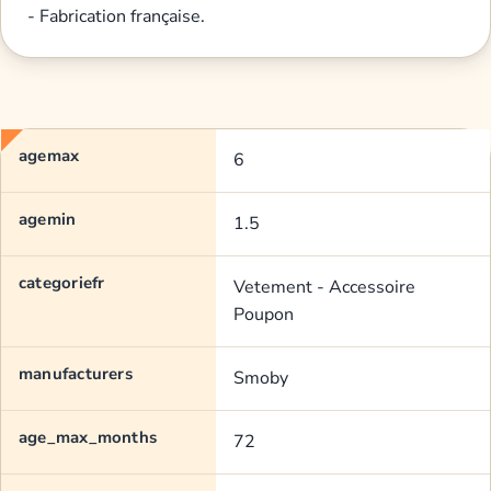
- Fabrication française.
agemax
6
agemin
1.5
categoriefr
Vetement - Accessoire
Poupon
manufacturers
Smoby
age_max_months
72