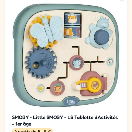
SMOBY - Little SMOBY - LS Tablette dActivités
- 1er âge
à partir de EUR €