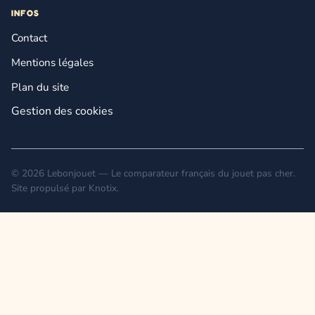
INFOS
Contact
Mentions légales
Plan du site
Gestion des cookies
© 2026 Lebonjouet — Le comparateur français du jouet pas cher.
Site propulsé par
Knotix
.