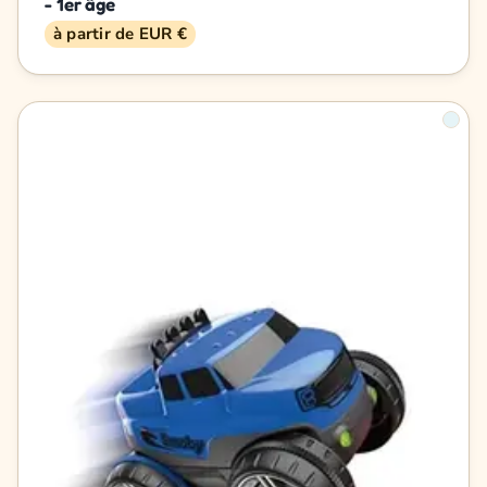
- 1er âge
à partir de EUR €