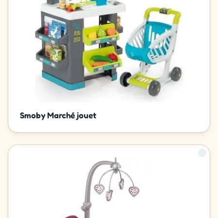
Smoby Marché jouet