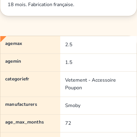
18 mois. Fabrication française.
agemax
2.5
agemin
1.5
categoriefr
Vetement - Accessoire
Poupon
manufacturers
Smoby
age_max_months
72