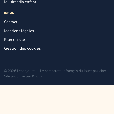
Multimédia enfant
INFOS
Contact
Mentions légales
Plan du site
Gestion des cookies
© 2026 Lebonjouet — Le comparateur français du jouet pas cher.
Site propulsé par
Knotix
.