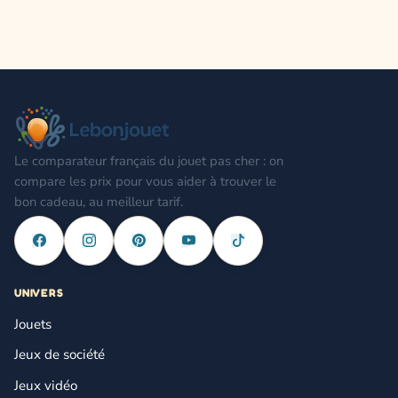
Le comparateur français du jouet pas cher : on
compare les prix pour vous aider à trouver le
bon cadeau, au meilleur tarif.
UNIVERS
Jouets
Jeux de société
Jeux vidéo