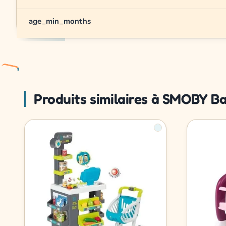
age_min_months
Produits similaires à SMOBY B