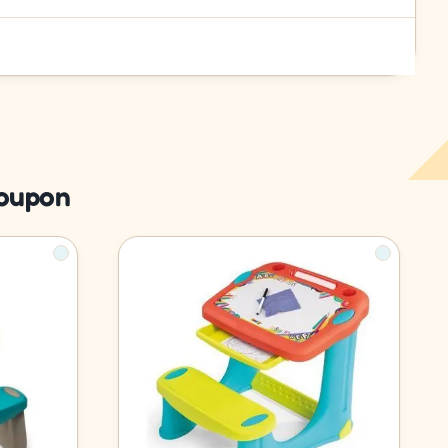
Poupon