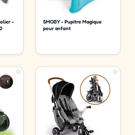
lier -
SMOBY - Pupitre Magique
0
pour enfant