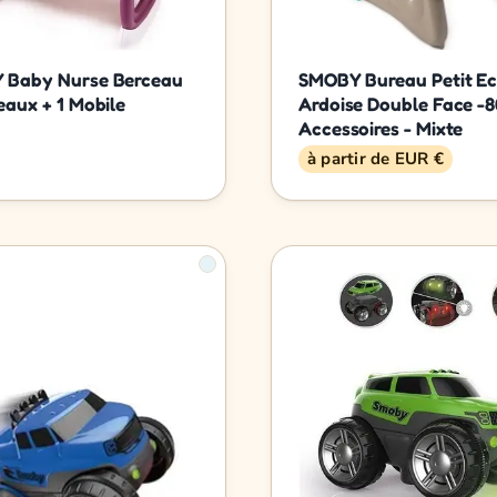
 Baby Nurse Berceau
SMOBY Bureau Petit Eco
eaux + 1 Mobile
Ardoise Double Face -8
Accessoires - Mixte
à partir de EUR €