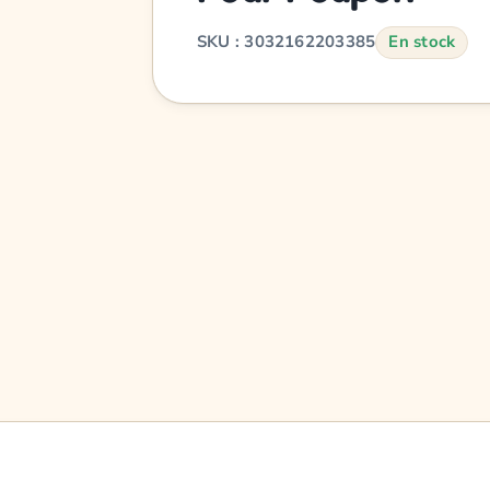
SKU : 3032162203385
En stock