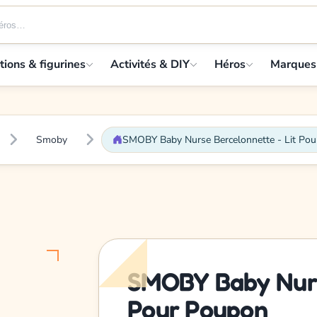
tions & figurines
Activités & DIY
Héros
Marques
Smoby
SMOBY Baby Nurse Bercelonnette - Lit Po
SMOBY Baby Nurse
Pour Poupon