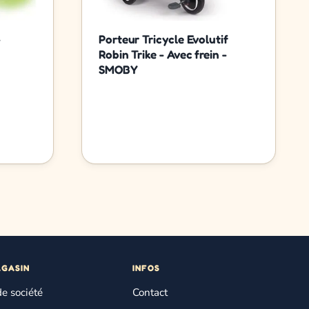
-
Porteur Tricycle Evolutif
Robin Trike - Avec frein -
SMOBY
AGASIN
INFOS
de société
Contact