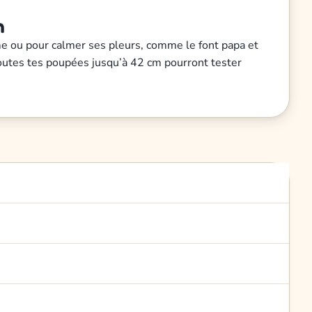
n
me ou pour calmer ses pleurs, comme le font papa et
! Toutes tes poupées jusqu’à 42 cm pourront tester