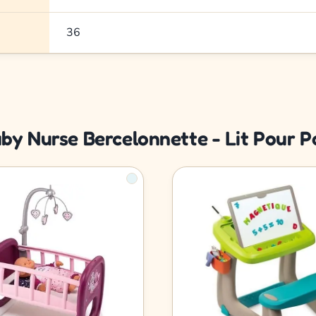
36
aby Nurse Bercelonnette - Lit Pour 