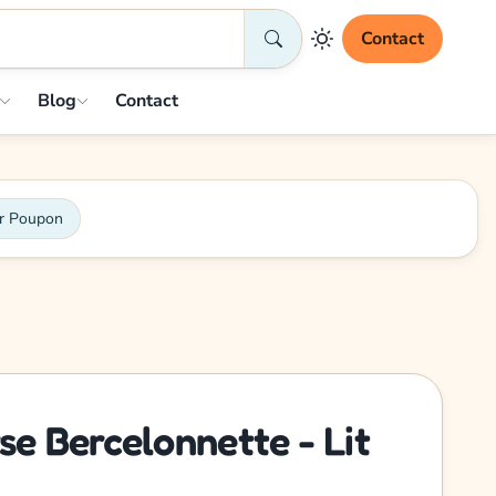
Contact
Blog
Contact
ur Poupon
 Bercelonnette - Lit