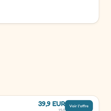
39,9 EUR
Voir l'offre
15,0