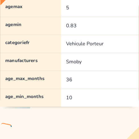
agemax
5
agemin
0.83
categoriefr
Vehicule Porteur
manufacturers
Smoby
age_max_months
36
age_min_months
10