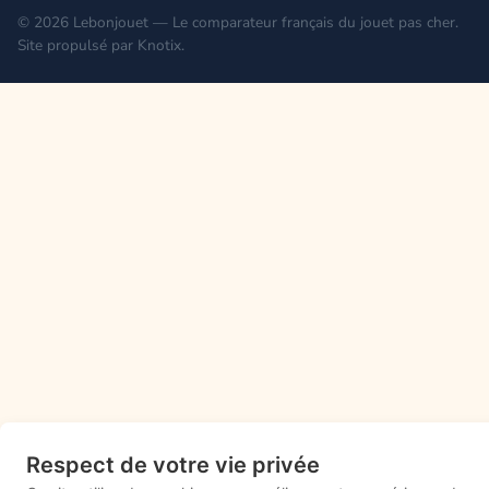
© 2026 Lebonjouet — Le comparateur français du jouet pas cher.
Site propulsé par
Knotix
.
Respect de votre vie privée