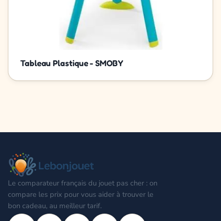
Tableau Plastique - SMOBY
Le comparateur français du jouet pas cher : on
compare les prix pour vous aider à trouver le
bon cadeau, au meilleur tarif.