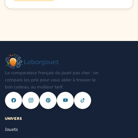
Le comparateur français du jouet pas cher : on
compare les prix pour vous aider à trouver le
bon cadeau, au meilleur tarif.
UNIVERS
Jouets