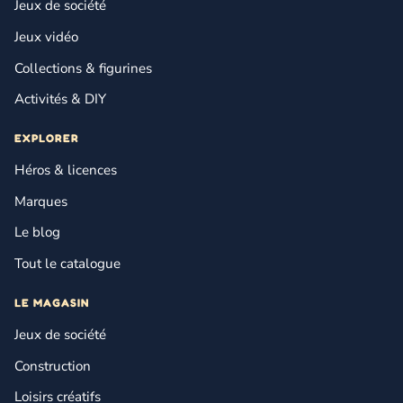
Jeux de société
Jeux vidéo
Collections & figurines
Activités & DIY
EXPLORER
Héros & licences
Marques
Le blog
Tout le catalogue
LE MAGASIN
Jeux de société
Construction
Loisirs créatifs