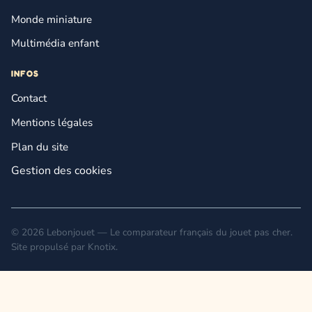
Monde miniature
Multimédia enfant
INFOS
Contact
Mentions légales
Plan du site
Gestion des cookies
© 2026 Lebonjouet — Le comparateur français du jouet pas cher.
Site propulsé par
Knotix
.