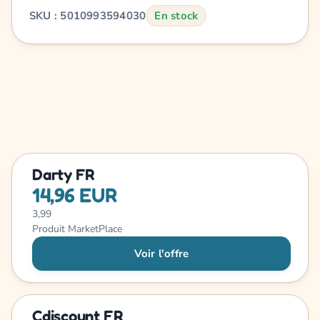
SKU : 5010993594030
En stock
Darty FR
14,96 EUR
3,99
Produit MarketPlace
Voir l'offre
Cdiscount FR