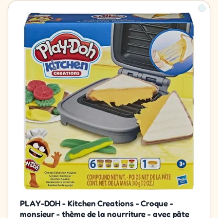
PLAY-DOH - Kitchen Creations - Croque -
monsieur - thème de la nourriture - avec pâte