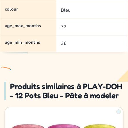
colour
Bleu
age_max_months
72
age_min_months
36
Produits similaires à PLAY-DOH
- 12 Pots Bleu - Pâte à modeler