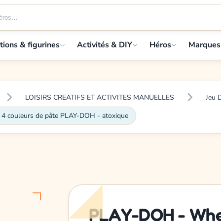
tions & figurines
Activités & DIY
Héros
Marques
LOISIRS CREATIFS ET ACTIVITES MANUELLES
Jeu 
 4 couleurs de pâte PLAY-DOH - atoxique
PLAY-DOH - Whee