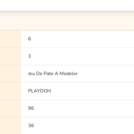
6
3
Jeu De Pate A Modeler
PLAYDOH
96
36