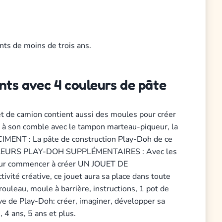
nts de moins de trois ans.
nts avec 4 couleurs de pâte
 de camion contient aussi des moules pour créer
 à son comble avec le tampon marteau-piqueur, la
IMENT : La pâte de construction Play-Doh de ce
 3 COULEURS PLAY-DOH SUPPLÉMENTAIRES : Avec les
pour commencer à créer UN JOUET DE
é créative, ce jouet aura sa place dans toute
uleau, moule à barrière, instructions, 1 pot de
ve de Play-Doh: créer, imaginer, développer sa
, 4 ans, 5 ans et plus.