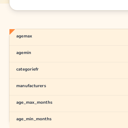
agemax
agemin
categoriefr
manufacturers
age_max_months
age_min_months