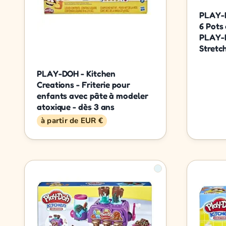
PLAY-D
6 Pots
PLAY-D
Stretch
PLAY-DOH - Kitchen
Creations - Friterie pour
enfants avec pâte à modeler
atoxique - dès 3 ans
à partir de EUR €