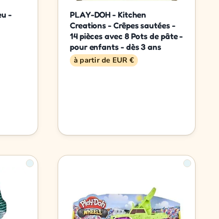
u -
PLAY-DOH - Kitchen
Creations - Crêpes sautées -
14 pièces avec 8 Pots de pâte -
pour enfants - dès 3 ans
à partir de EUR €