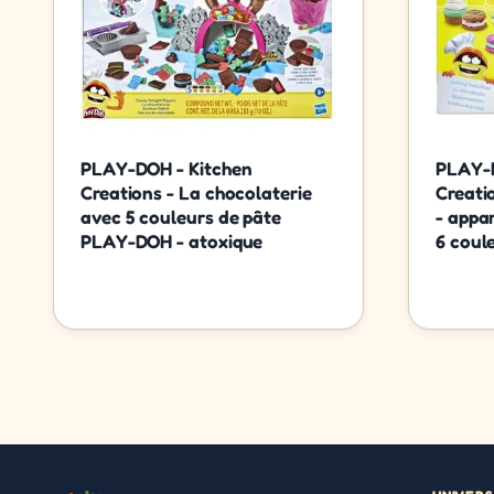
PLAY-DOH - Kitchen
PLAY-D
Creations - La chocolaterie
Creatio
avec 5 couleurs de pâte
- appar
PLAY-DOH - atoxique
6 coul