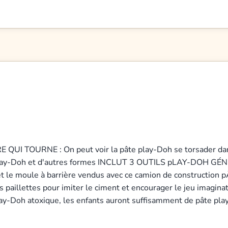
UI TOURNE : On peut voir la pâte play-Doh se torsader dans 
play-Doh et d'autres formes INCLUT 3 OUTILS pLAY-DOH GÉNIAU
et le moule à barrière vendus avec ce camion de constructi
des paillettes pour imiter le ciment et encourager le jeu 
lay-Doh atoxique, les enfants auront suffisamment de pâte p