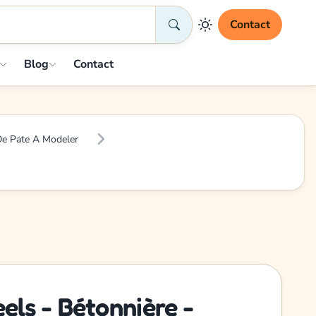
Contact
Blog
Contact
De Pate A Modeler
ls - Bétonnière -