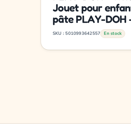
Jouet pour enfan
pâte PLAY-DOH -
SKU : 5010993642557
En stock