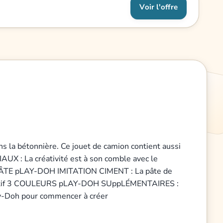
Voir l'offre
la bétonnière. Ce jouet de camion contient aussi
X : La créativité est à son comble avec le
on pÂTE pLAY-DOH IMITATION CIMENT : La pâte de
imaginatif 3 COULEURS pLAY-DOH SUppLÉMENTAIRES :
lay-Doh pour commencer à créer