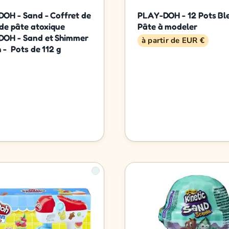
OH - Sand - Coffret de
PLAY-DOH - 12 Pots Ble
 de pâte atoxique
Pâte à modeler
OH - Sand et Shimmer
à partir de EUR €
 - Pots de 112 g