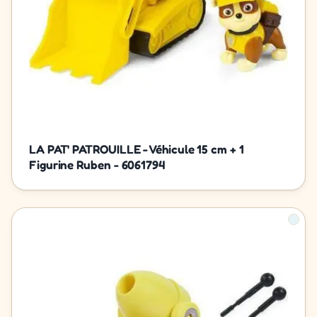
LA PAT' PATROUILLE - Véhicule 15 cm + 1
Figurine Ruben - 6061794