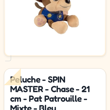
Peluche - SPIN
MASTER - Chase - 21
cm - Pat Patrouille -
Mixte - Bleu