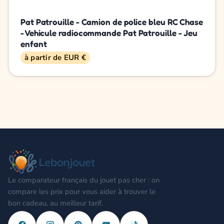
Pat Patrouille - Camion de police bleu RC Chase
- Vehicule radiocommande Pat Patrouille - Jeu
enfant
à partir de EUR €
Le comparateur français du jouet pas cher : on
compare les prix pour vous aider à trouver le
bon cadeau, au meilleur tarif.