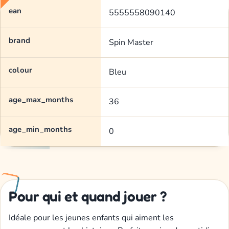
ean
5555558090140
brand
Spin Master
colour
Bleu
age_max_months
36
age_min_months
0
Pour qui et quand jouer ?
Idéale pour les jeunes enfants qui aiment les