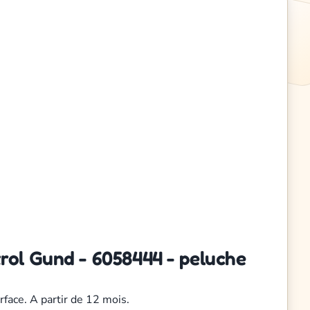
ol Gund - 6058444 - peluche
rface. A partir de 12 mois.