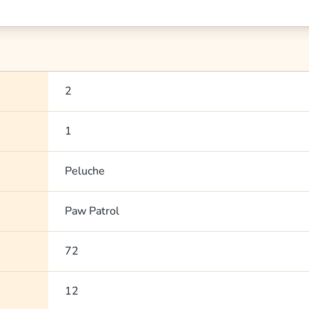
2
1
Peluche
Paw Patrol
72
12