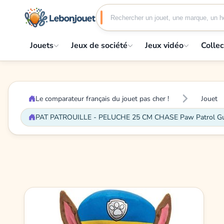
Jouets
Jeux de société
Jeux vidéo
Collec
Le comparateur français du jouet pas cher !
Jouet
PAT PATROUILLE - PELUCHE 25 CM CHASE Paw Patrol Gund 