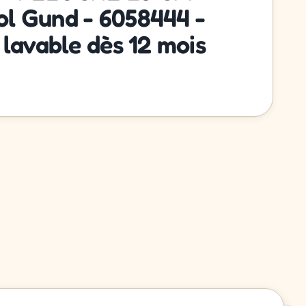
l Gund - 6058444 -
 lavable dès 12 mois