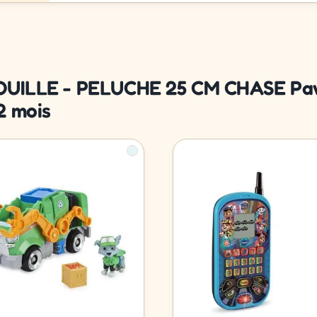
TROUILLE - PELUCHE 25 CM CHASE Paw
2 mois