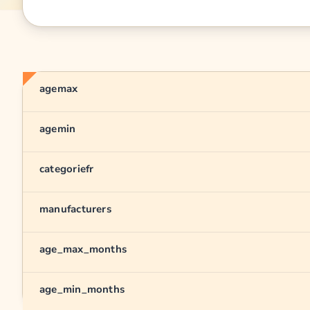
agemax
agemin
categoriefr
manufacturers
age_max_months
age_min_months