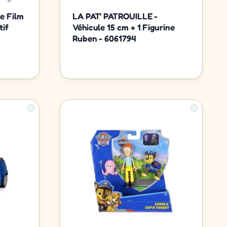
e Film
LA PAT' PATROUILLE -
tif
Véhicule 15 cm + 1 Figurine
Ruben - 6061794