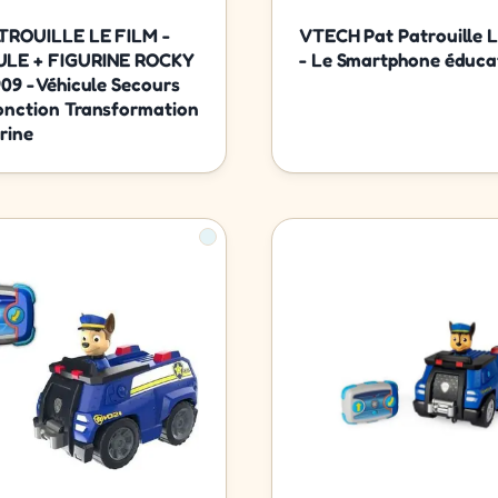
TROUILLE LE FILM -
VTECH Pat Patrouille L
ULE + FIGURINE ROCKY
- Le Smartphone éduca
909 - Véhicule Secours
onction Transformation
rine