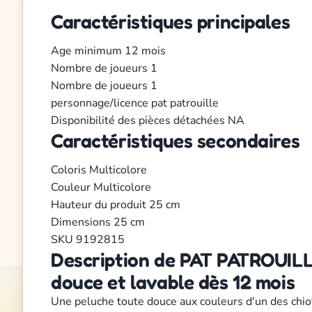
Caractéristiques principales
Age minimum
12 mois
Nombre de joueurs
1
Nombre de joueurs
1
personnage/licence
pat patrouille
Disponibilité des pièces détachées
NA
Caractéristiques secondaires
Coloris
Multicolore
Couleur
Multicolore
Hauteur du produit
25 cm
Dimensions
25 cm
SKU
9192815
Description de PAT PATROUIL
douce et lavable dès 12 mois
Une peluche toute douce aux couleurs d'un des chiots