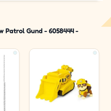
 Patrol Gund - 6058444 -