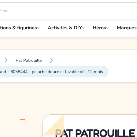
tions & figurines
Activités & DIY
Héros
Marques
Pat Patrouille
- 6058444 - peluche douce et lavable dès 12 mois
PAT PATROUILLE