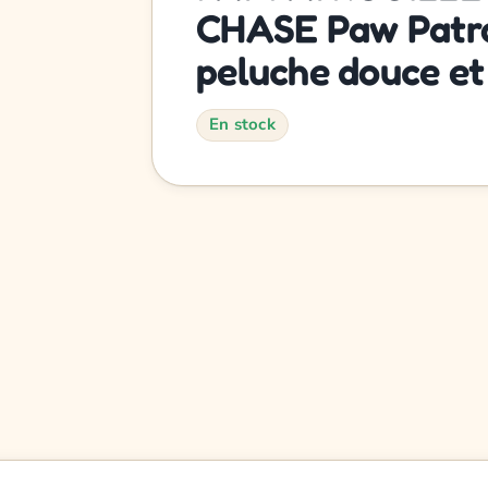
CHASE Paw Patro
peluche douce et
En stock