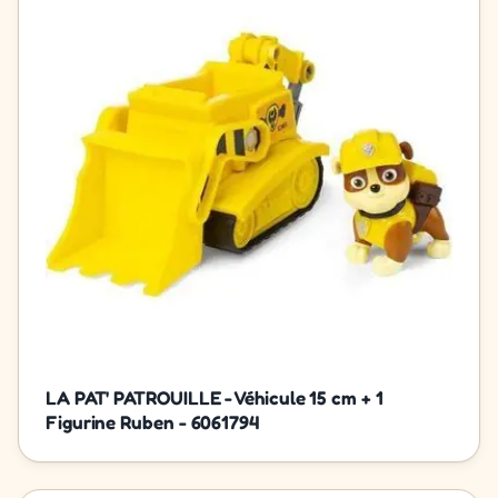
LA PAT' PATROUILLE - Véhicule 15 cm + 1
Figurine Ruben - 6061794