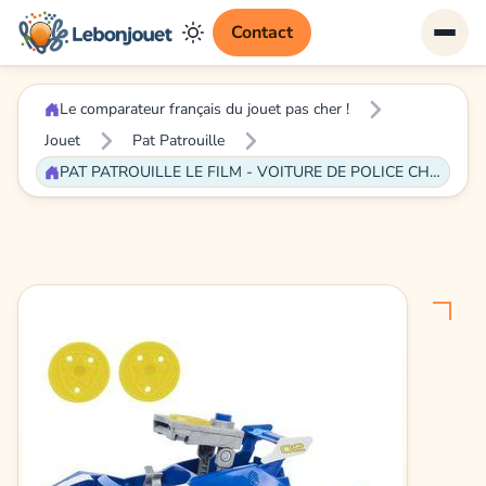
Contact
Le comparateur français du jouet pas cher !
Jouet
Pat Patrouille
PAT PATROUILLE LE FILM - VOITURE DE POLICE CHASE PAT PATROUILLE - 6060434 - Véhicule Secours Avec fonction Transformation & Figurine