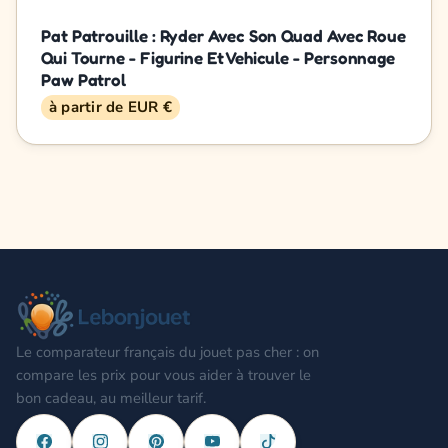
Pat Patrouille : Ryder Avec Son Quad Avec Roue
Qui Tourne - Figurine Et Vehicule - Personnage
Paw Patrol
à partir de EUR €
Le comparateur français du jouet pas cher : on
compare les prix pour vous aider à trouver le
bon cadeau, au meilleur tarif.