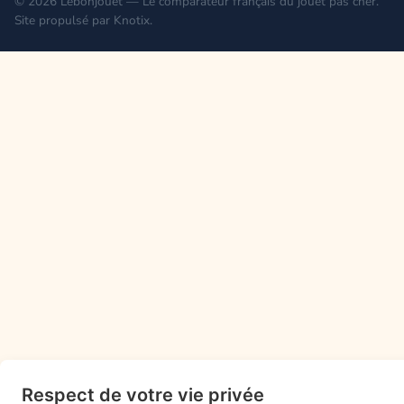
© 2026 Lebonjouet — Le comparateur français du jouet pas cher.
Site propulsé par
Knotix
.
Respect de votre vie privée