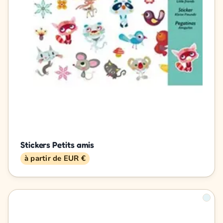
Stickers Petits amis
à partir de EUR €