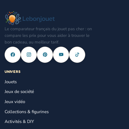
Le comparateur français du jouet pas cher : on
compare les prix pour vous aider à trouver le
bon cadeau, au meilleur tarif.
UNIVERS
Jouets
Jeux de société
Jeux vidéo
Collections & figurines
Activités & DIY