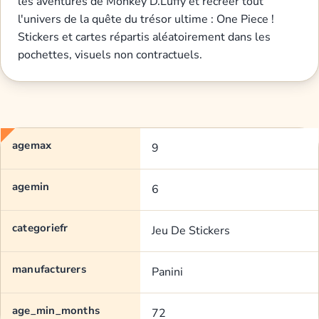
les aventures de Monkey D.Luffy et récréer tout
l'univers de la quête du trésor ultime : One Piece !
Stickers et cartes répartis aléatoirement dans les
pochettes, visuels non contractuels.
agemax
9
agemin
6
categoriefr
Jeu De Stickers
manufacturers
Panini
age_min_months
72