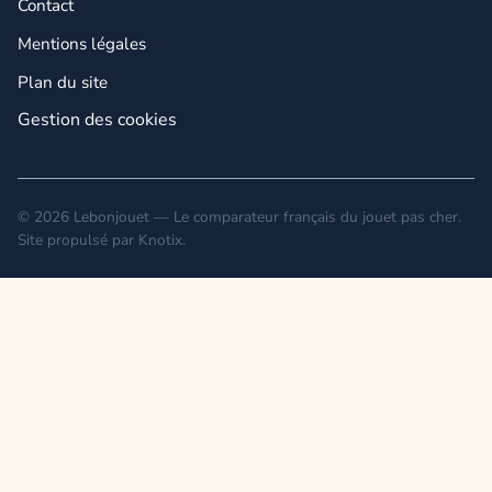
Contact
Mentions légales
Plan du site
Gestion des cookies
© 2026 Lebonjouet — Le comparateur français du jouet pas cher.
Site propulsé par
Knotix
.