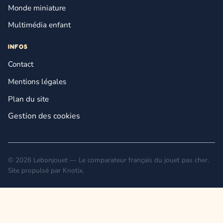
Monde miniature
Multimédia enfant
INFOS
Contact
Mentions légales
Plan du site
Gestion des cookies
© 2026 Lebonjouet — Le comparateur français du jouet pas cher.
Site propulsé par
Knotix
.