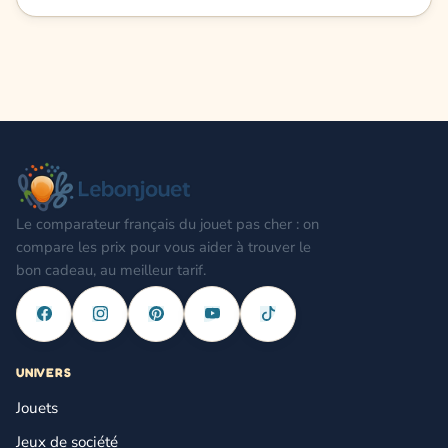
Le comparateur français du jouet pas cher : on
compare les prix pour vous aider à trouver le
bon cadeau, au meilleur tarif.
UNIVERS
Jouets
Jeux de société