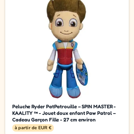
Peluche Ryder PatPatrouille – SPIN MASTER -
KAALITY ™ - Jouet doux enfant Paw Patrol –
Cadeau Garçon Fille - 27 cm environ
à partir de EUR €