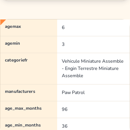
agemax
6
agemin
3
categoriefr
Vehicule Miniature Assemble
- Engin Terrestre Miniature
Assemble
manufacturers
Paw Patrol
age_max_months
96
age_min_months
36