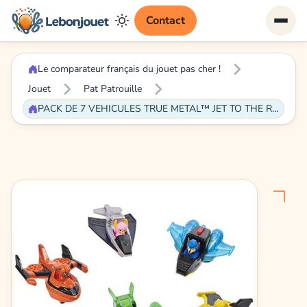
Contact
Le comparateur français du jouet pas cher !
Jouet
Pat Patrouille
PACK DE 7 VEHICULES TRUE METAL™ JET TO THE RESCUE La Pat' Patrouille