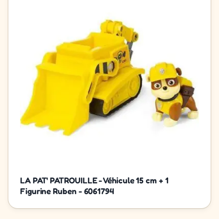
LA PAT' PATROUILLE - Véhicule 15 cm + 1
Figurine Ruben - 6061794