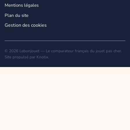
Mentions légales
Plan du site
Gestion des cookies
© 2026 Lebonjouet — Le comparateur français du jouet pas cher.
Site propulsé par
Knotix
.