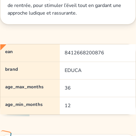
de rentrée, pour stimuler l’éveil tout en gardant une
approche ludique et rassurante.
ean
8412668200876
brand
EDUCA
age_max_months
36
age_min_months
12