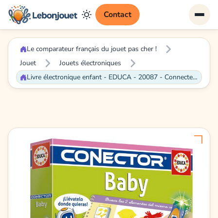
Contact
Le comparateur français du jouet pas cher !
Jouet
Jouets électroniques
Livre électronique enfant - EDUCA - 20087 - Connecteur Baby - Jeu éducatif interactif - 90 questions