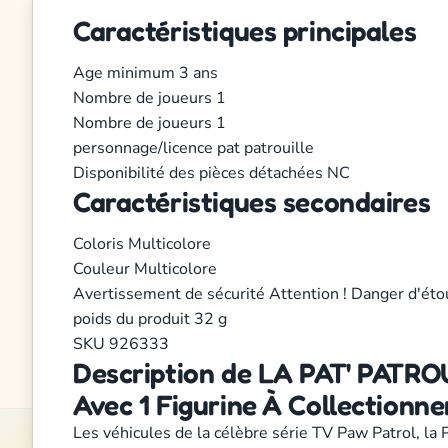
Caractéristiques principales
Age minimum
3 ans
Nombre de joueurs
1
Nombre de joueurs
1
personnage/licence
pat patrouille
Disponibilité des pièces détachées
NC
Caractéristiques secondaires
Coloris
Multicolore
Couleur
Multicolore
Avertissement de sécurité
Attention ! Danger d'éto
poids du produit
32 g
SKU
926333
Description de LA PAT' PATRO
Avec 1 Figurine À Collectionne
Les véhicules de la célèbre série TV Paw Patrol, la