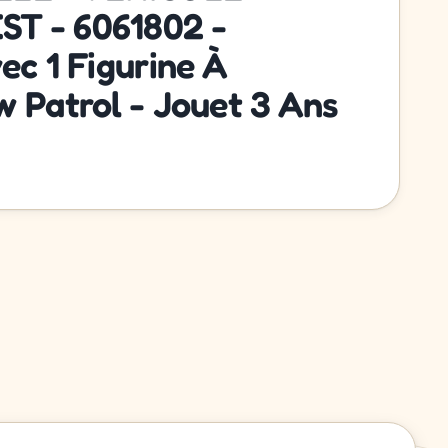
T - 6061802 -
ec 1 Figurine À
w Patrol - Jouet 3 Ans