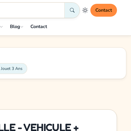
Contact
Blog
Contact
 Jouet 3 Ans
LLE - VEHICULE +