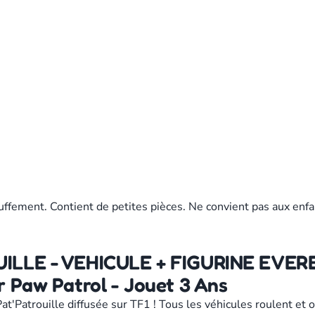
uffement. Contient de petites pièces. Ne convient pas aux enfa
UILLE - VEHICULE + FIGURINE EVERES
r Paw Patrol - Jouet 3 Ans
 Pat'Patrouille diffusée sur TF1 ! Tous les véhicules roulent 