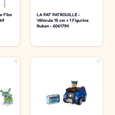
e Film
LA PAT' PATROUILLE -
tif
Véhicule 15 cm + 1 Figurine
Ruben - 6061794