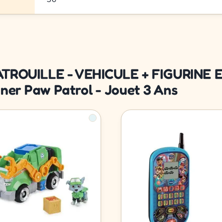
 PATROUILLE - VEHICULE + FIGURINE E
nner Paw Patrol - Jouet 3 Ans