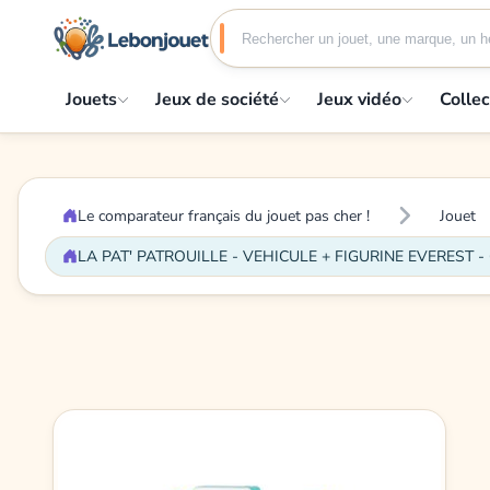
Jouets
Jeux de société
Jeux vidéo
Collec
Le comparateur français du jouet pas cher !
Jouet
LA PAT' PATROUILLE - VEHICULE + FIGURINE EVEREST - 6061