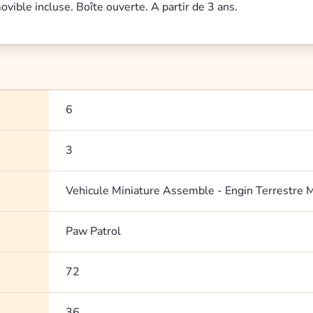
ovible incluse. Boîte ouverte. A partir de 3 ans.
6
3
Vehicule Miniature Assemble - Engin Terrestre 
Paw Patrol
72
36