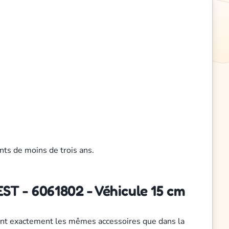
nts de moins de trois ans.
T - 6061802 - Véhicule 15 cm
et ont exactement les mêmes accessoires que dans la