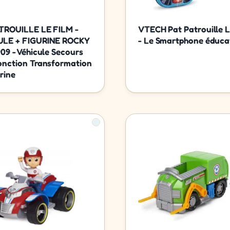
TROUILLE LE FILM -
VTECH Pat Patrouille L
ULE + FIGURINE ROCKY
- Le Smartphone éduca
909 - Véhicule Secours
onction Transformation
rine