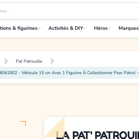
tions & figurines
Activités & DIY
Héros
Marques
Pat Patrouille
802 - Véhicule 15 cm Avec 1 Figurine À Collectionner Paw Patrol -
LA PAT' PATROUI