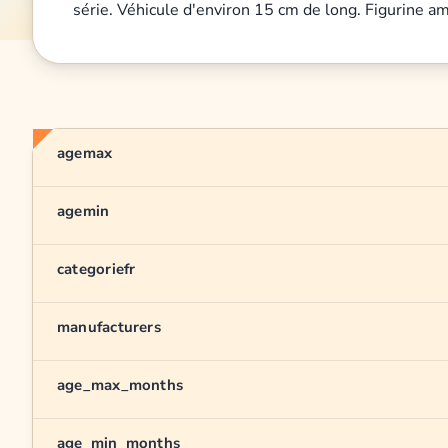
série. Véhicule d'environ 15 cm de long. Figurine am
agemax
agemin
categoriefr
manufacturers
age_max_months
age_min_months