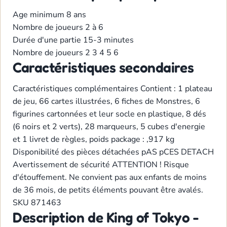
Age minimum
8 ans
Nombre de joueurs
2 à 6
Durée d'une partie
15-3 minutes
Nombre de joueurs
2
3
4
5
6
Caractéristiques secondaires
Caractéristiques complémentaires
Contient : 1 plateau
de jeu, 66 cartes illustrées, 6 fiches de Monstres, 6
figurines cartonnées et leur socle en plastique, 8 dés
(6 noirs et 2 verts), 28 marqueurs, 5 cubes d'energie
et 1 livret de règles, poids package : ,917 kg
Disponibilité des pièces détachées
pAS pCES DETACH
Avertissement de sécurité
ATTENTION ! Risque
d'étouffement. Ne convient pas aux enfants de moins
de 36 mois, de petits éléments pouvant être avalés.
SKU
871463
Description de King of Tokyo -