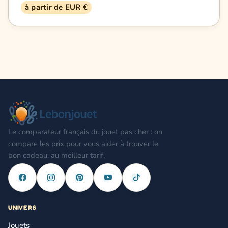
à partir de EUR €
Le comparateur français du jouet pas cher : on
compare les prix pour vous aider à trouver le
bon cadeau, au meilleur tarif.
UNIVERS
Jouets