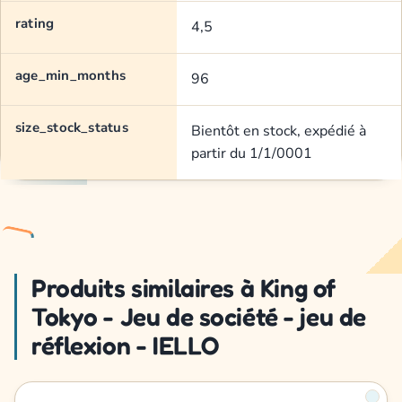
rating
4,5
age_min_months
96
size_stock_status
Bientôt en stock, expédié à
partir du 1/1/0001
Produits similaires à King of
Tokyo - Jeu de société - jeu de
réflexion - IELLO