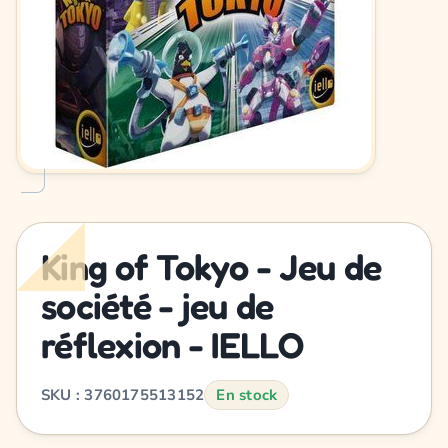
King of Tokyo - Jeu de
société - jeu de
réflexion - IELLO
SKU : 3760175513152
En stock