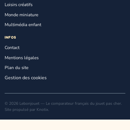
Loisirs créatifs
Monde miniature
Multimédia enfant
INFOS
Contact
Mentions légales
Plan du site
Gestion des cookies
© 2026 Lebonjouet — Le comparateur français du jouet pas cher.
Site propulsé par
Knotix
.