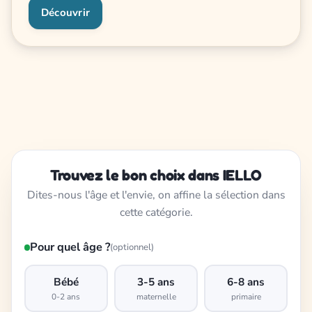
Découvrir
Trouvez le bon choix dans IELLO
Dites-nous l'âge et l'envie, on affine la sélection dans
cette catégorie.
Pour quel âge ?
(optionnel)
Bébé
3-5 ans
6-8 ans
0-2 ans
maternelle
primaire