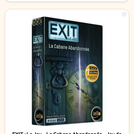
EXIT : Le Jeu - La Cabane Abandonnée - Jeu de