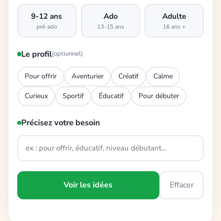
9-12 ans
Ado
Adulte
pré-ado
13-15 ans
16 ans +
Le profil
(optionnel)
Pour offrir
Aventurier
Créatif
Calme
Curieux
Sportif
Éducatif
Pour débuter
Précisez votre besoin
Voir les idées
Effacer