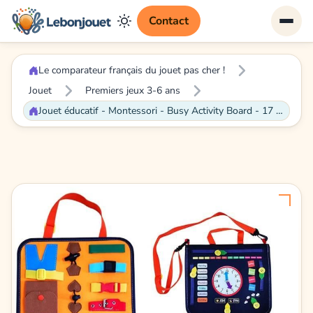
Contact
Le comparateur français du jouet pas cher !
Jouet
Premiers jeux 3-6 ans
Jouet éducatif - Montessori - Busy Activity Board - 17 jeux dhabillage - Pour enfants de 1 à 3 ans - Mixte