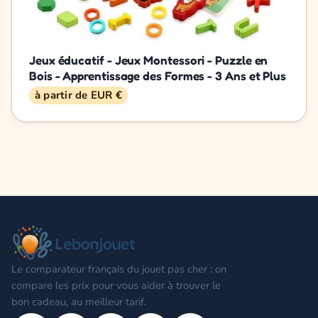
Jeux éducatif - Jeux Montessori - Puzzle en
Bois - Apprentissage des Formes - 3 Ans et Plus
à partir de EUR €
Le comparateur français du jouet pas cher : on
compare les prix pour vous aider à trouver le
bon cadeau, au meilleur tarif.