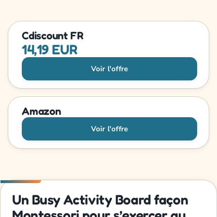
Cdiscount FR
14,19 EUR
Voir l'offre
Amazon
Voir l'offre
Un Busy Activity Board façon
Montessori pour s’exercer au