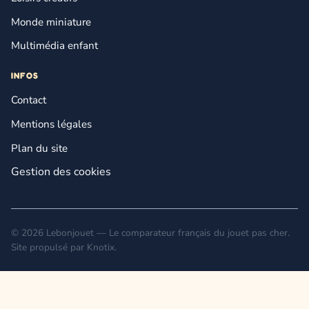
Monde miniature
Multimédia enfant
INFOS
Contact
Mentions légales
Plan du site
Gestion des cookies
© 2026 Lebonjouet — Le comparateur français du jouet pas cher.
Site propulsé par
Knotix
.