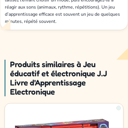
laissez l’enfant choisir un mode, puis encouragez-le à
réagir aux sons (animaux, rythme, répétitions). Un jeu
d’apprentissage efficace est souvent un jeu de quelques
minutes, répété souvent.
Produits similaires à Jeu
éducatif et électronique J.J
Livre d'Apprentissage
Electronique