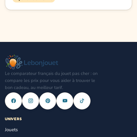
Le comparateur français du jouet pas cher : on
compare les prix pour vous aider à trouver le
bon cadeau, au meilleur tarif.
UNIVERS
Jouets