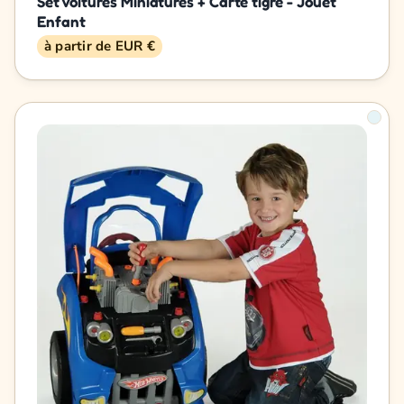
Set Voitures Miniatures + Carte tigre - Jouet
Enfant
à partir de EUR €