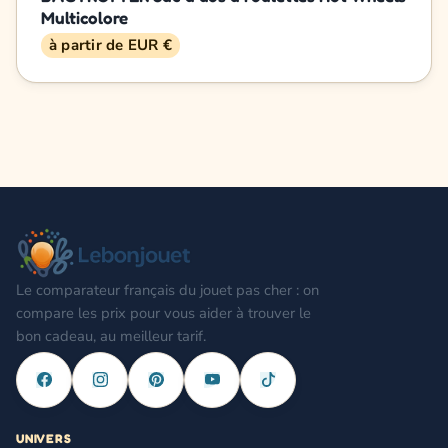
Multicolore
à partir de EUR €
Le comparateur français du jouet pas cher : on
compare les prix pour vous aider à trouver le
bon cadeau, au meilleur tarif.
UNIVERS