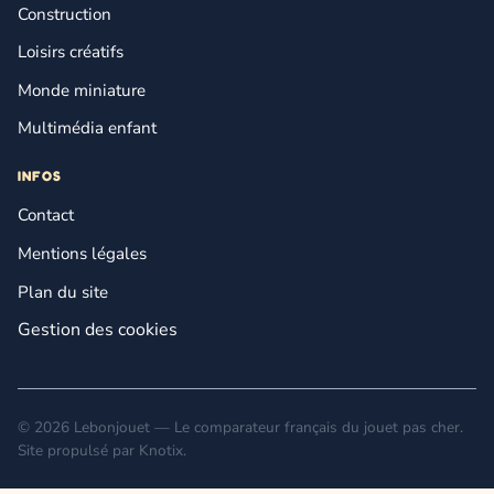
Construction
Loisirs créatifs
Monde miniature
Multimédia enfant
INFOS
Contact
Mentions légales
Plan du site
Gestion des cookies
© 2026 Lebonjouet — Le comparateur français du jouet pas cher.
Site propulsé par
Knotix
.