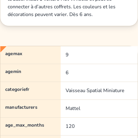
connecter à d’autres coffrets. Les couleurs et les
décorations peuvent varier. Dès 6 ans.
agemax
9
agemin
6
categoriefr
Vaisseau Spatial Miniature
manufacturers
Mattel
age_max_months
120