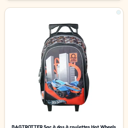
BAGTROTTER Sac à dos à roulettes Hot Wheels