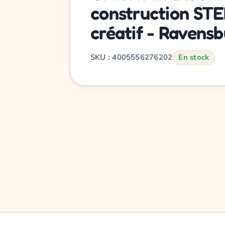
construction STEM
créatif - Ravensb
SKU : 4005556276202
En stock