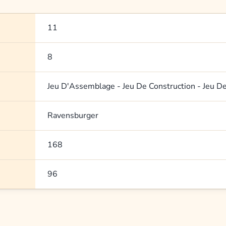
11
8
Jeu D'Assemblage - Jeu De Construction - Jeu D
Ravensburger
168
96