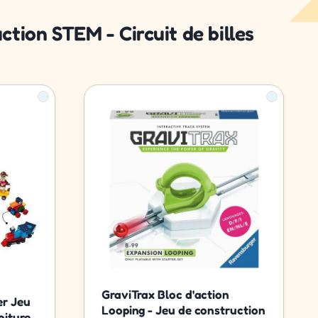
ction STEM - Circuit de billes
GraviTrax Bloc d'action
er Jeu
Looping - Jeu de construction
iture,