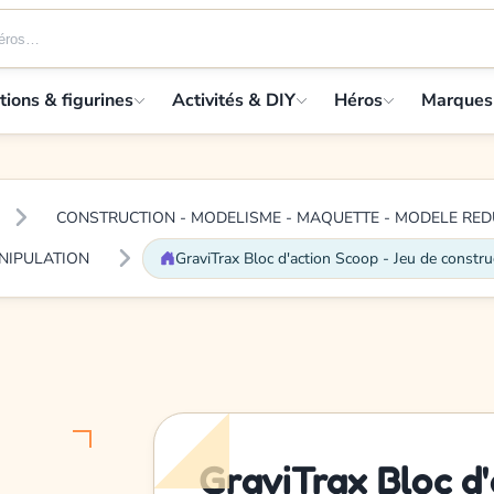
tions & figurines
Activités & DIY
Héros
Marques
CONSTRUCTION - MODELISME - MAQUETTE - MODELE RED
ANIPULATION
GraviTrax Bloc d'action Scoop - Jeu de constru
GraviTrax Bloc d'