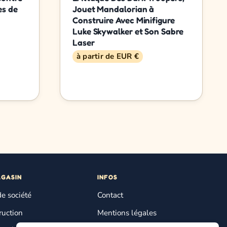
es de
Jouet Mandalorian à
Construire Avec Minifigure
Luke Skywalker et Son Sabre
Laser
à partir de EUR €
AGASIN
INFOS
de société
Contact
ruction
Mentions légales