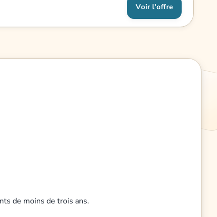
Voir l'offre
nts de moins de trois ans.