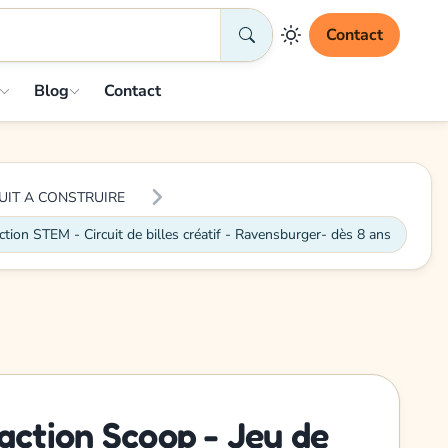
Contact
Blog
Contact
UIT A CONSTRUIRE
ction STEM - Circuit de billes créatif - Ravensburger- dès 8 ans
action Scoop - Jeu de