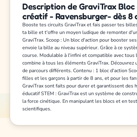
Description de GraviTrax Bloc 
créatif - Ravensburger- dès 8 
Booste tes circuits GraviTrax et fais passer tes bil
ta bille et t'offre un moyen ludique de remonter d'u
GraviTrax. Scoop : Un bloc d'action pour booster ses
envoie la bille au niveau supérieur. Grâce à ce syst
course. Modulable à l'infini et compatible avec tous
combine à tous les éléments GraviTrax. Découvrez un
de parcours différents. Contenu : 1 bloc d'action Scoo
filles et les garçons à partir de 8 ans, et pour les
GraviTrax sont faits pour durer et garantissent des 
éducatif STEM : GraviTrax est un système de constr
la force cinétique. En manipulant les blocs et en te
scientifiques.