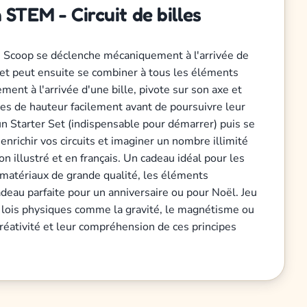
STEM - Circuit de billes
 Le Scoop se déclenche mécaniquement à l'arrivée de
t et peut ensuite se combiner à tous les éléments
ent à l'arrivée d'une bille, pivote sur son axe et
nces de hauteur facilement avant de poursuivre leur
 un Starter Set (indispensable pour démarrer) puis se
richir vos circuits et imaginer un nombre illimité
ion illustré et en français. Un cadeau idéal pour les
s matériaux de grande qualité, les éléments
adeau parfaite pour un anniversaire ou pour Noël. Jeu
s lois physiques comme la gravité, le magnétisme ou
créativité et leur compréhension de ces principes