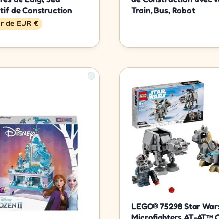
ctif de Construction
Train, Bus, Robot
ir de EUR €
LEGO® 75298 Star Wa
Microfighters AT-AT™ 