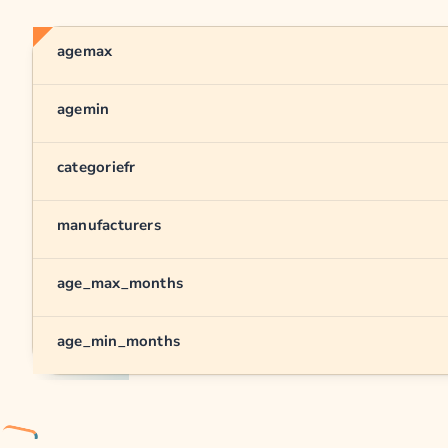
agemax
agemin
categoriefr
manufacturers
age_max_months
age_min_months