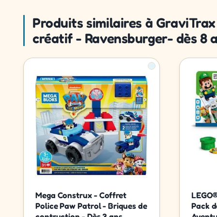
Produits similaires à GraviTrax
créatif - Ravensburger- dès 8 
Mega Construx - Coffret
LEGO® 
Police Paw Patrol - Briques de
Pack d
contruction - Dès 3 ans
Aventu