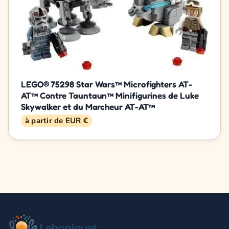
LEGO® 75298 Star Wars™ Microfighters AT-
AT™ Contre Tauntaun™ Minifigurines de Luke
Skywalker et du Marcheur AT-AT™
à partir de EUR €