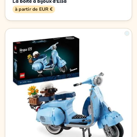
La boîte à bijoux d'Elsa
à partir de EUR €