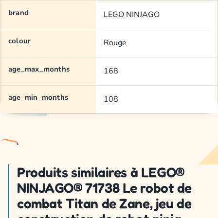
brand
LEGO NINJAGO
colour
Rouge
age_max_months
168
age_min_months
108
Produits similaires à LEGO®
NINJAGO® 71738 Le robot de
combat Titan de Zane, jeu de