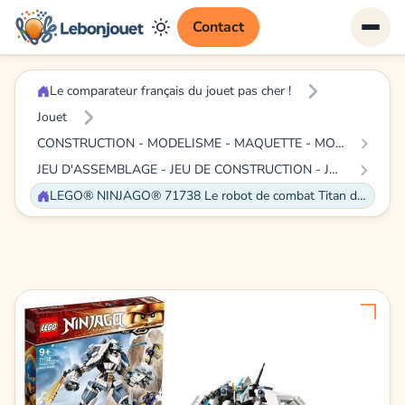
Contact
Le comparateur français du jouet pas cher !
Jouet
CONSTRUCTION - MODELISME - MAQUETTE - MODELE REDUIT A CONSTRUIRE
JEU D'ASSEMBLAGE - JEU DE CONSTRUCTION - JEU DE MANIPULATION
LEGO® NINJAGO® 71738 Le robot de combat Titan de Zane, jeu de construction de robot ninja comprenant des figurines à collectionner