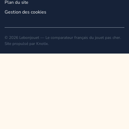
Plan du site
Gestion des cookies
© 2026 Lebonjouet — Le comparateur français du jouet pas cher.
Site propulsé par
Knotix
.