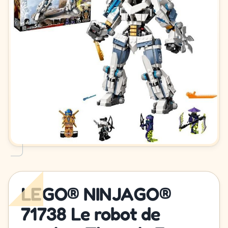
LEGO® NINJAGO®
71738 Le robot de