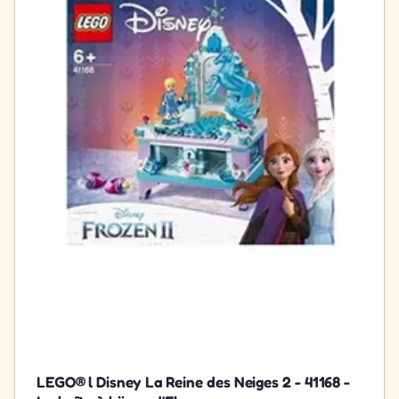
LEGO® l Disney La Reine des Neiges 2 - 41168 -