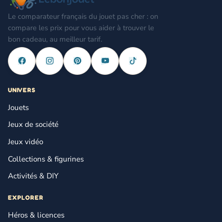
Le comparateur français du jouet pas cher : on
compare les prix pour vous aider à trouver le
bon cadeau, au meilleur tarif.
UNIVERS
Jouets
Jeux de société
Jeux vidéo
Collections & figurines
Activités & DIY
EXPLORER
Héros & licences