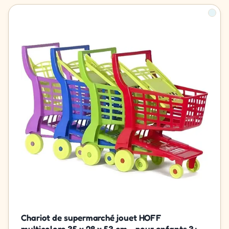
Chariot de supermarché jouet HOFF
multicolore 35 x 28 x 53 cm – pour enfants 3+