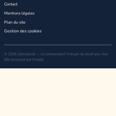
Contact
Mentions légales
Plan du site
Gestion des cookies
© 2026 Lebonjouet — Le comparateur français du jouet pas cher.
Site propulsé par
Knotix
.