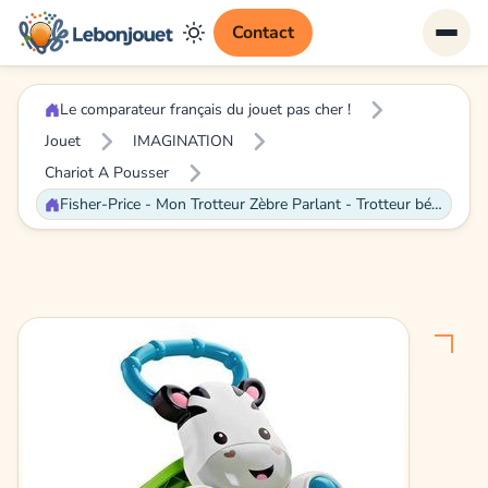
Contact
Le comparateur français du jouet pas cher !
Jouet
IMAGINATION
Chariot A Pousser
Fisher-Price - Mon Trotteur Zèbre Parlant - Trotteur bébé - 6 mois et +