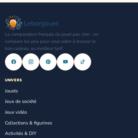
Le comparateur français du jouet pas cher : on
compare les prix pour vous aider à trouver le
bon cadeau, au meilleur tarif.
UNIVERS
Jouets
Jeux de société
Jeux vidéo
Collections & figurines
Activités & DIY