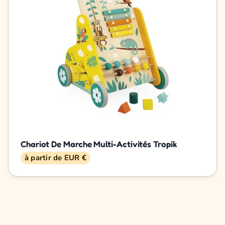
Chariot De Marche Multi-Activités Tropik
à partir de EUR €