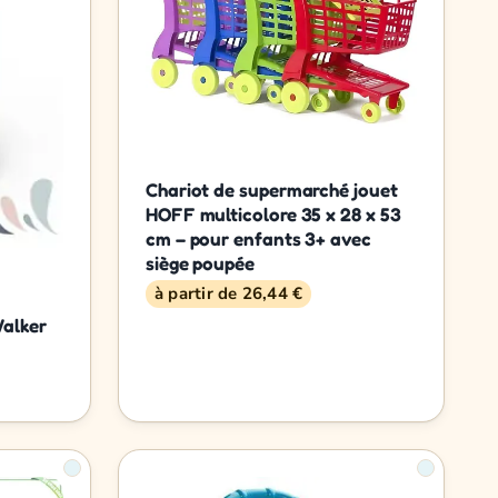
Chariot de supermarché jouet
HOFF multicolore 35 x 28 x 53
cm – pour enfants 3+ avec
siège poupée
à partir de 26,44 €
Walker