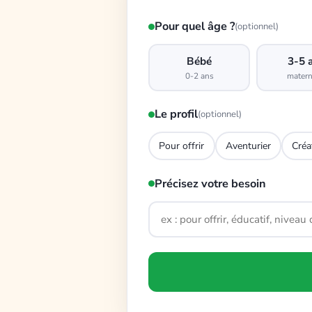
Pour quel âge ?
(optionnel)
Bébé
3-5 
0-2 ans
matern
Le profil
(optionnel)
Pour offrir
Aventurier
Créa
Précisez votre besoin