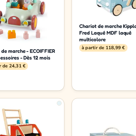
Chariot de marche Kippl
Fred Laqué MDF laqué
multicolore
à partir de 118,99 €
t de marche - ECOIFFIER
cessoires - Dès 12 mois
ir de 24,31 €