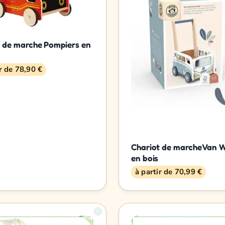
t de marche Pompiers en
ir de 78,90 €
Chariot de marche Van 
en bois
à partir de 70,99 €