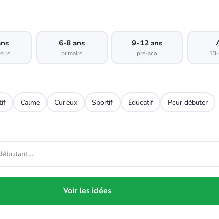
ans
6-8 ans
9-12 ans
elle
primaire
pré-ado
13-
tif
Calme
Curieux
Sportif
Éducatif
Pour débuter
Voir les idées