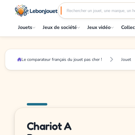
Jouets
Jeux de société
Jeux vidéo
Collec
Le comparateur français du jouet pas cher !
Jouet
Chariot A