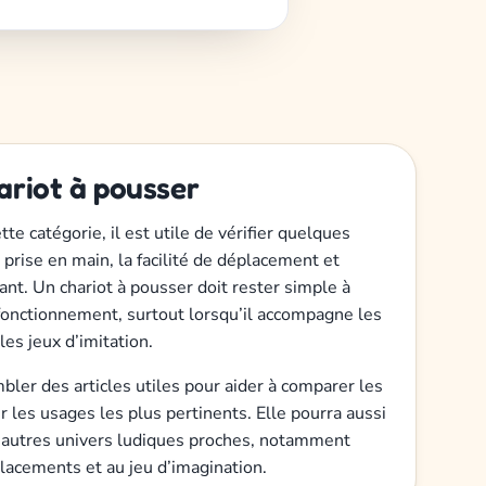
hariot à pousser
tte catégorie, il est utile de vérifier quelques
la prise en main, la facilité de déplacement et
fant. Un chariot à pousser doit rester simple à
 fonctionnement, surtout lorsqu’il accompagne les
es jeux d’imitation.
bler des articles utiles pour aider à comparer les
r les usages les plus pertinents. Elle pourra aussi
 d’autres univers ludiques proches, notamment
placements et au jeu d’imagination.