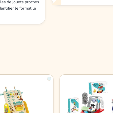
lles de jouets proches
identifier le format le