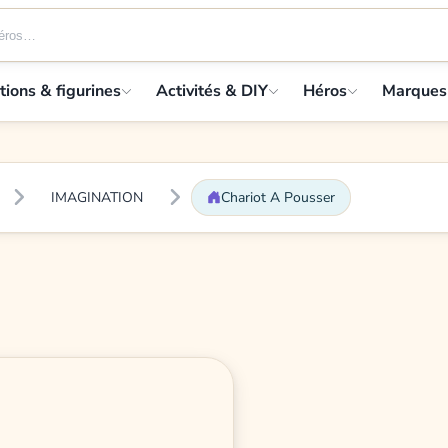
tions & figurines
Activités & DIY
Héros
Marques
IMAGINATION
Chariot A Pousser