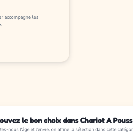
ser accompagne les
s.
ouvez le bon choix dans Chariot A Pous
tes-nous l'âge et l'envie, on affine la sélection dans cette catégor