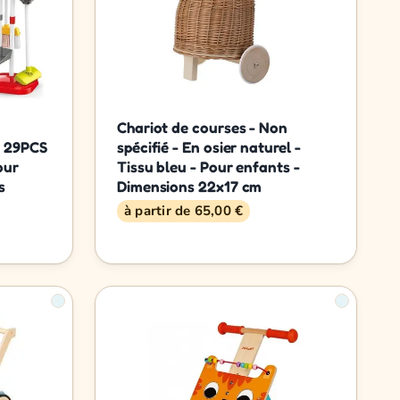
Chariot de courses - Non
t 29PCS
spécifié - En osier naturel -
our
Tissu bleu - Pour enfants -
s
Dimensions 22x17 cm
à partir de 65,00 €