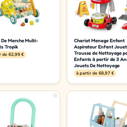
 De Marche Multi-
Chariot Menage Enfant
és Tropik
Aspirateur Enfant Joue
Trousse de Nettoyage p
ir de 62,99 €
Enfants à partir de 3 An
Jouets De Nettoyage
à partir de 68,97 €