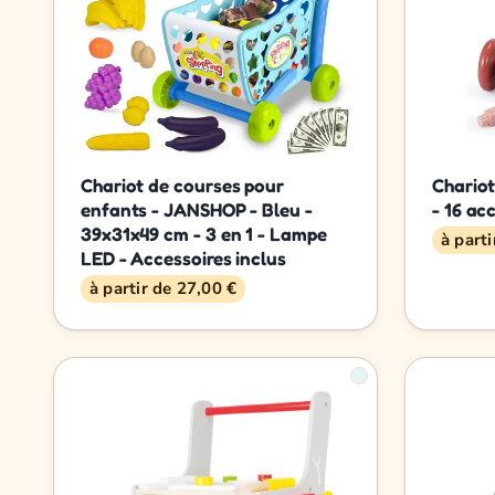
Chariot de courses pour
Chario
enfants - JANSHOP - Bleu -
- 16 ac
39x31x49 cm - 3 en 1 - Lampe
à part
LED - Accessoires inclus
à partir de 27,00 €