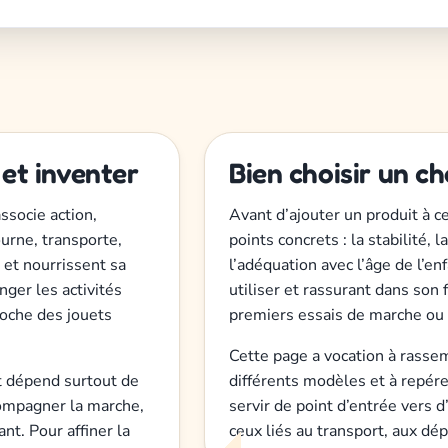
et inventer
Bien choisir un c
ssocie action,
Avant d’ajouter un produit à ce
urne, transporte,
points concrets : la stabilité, 
et nourrissent sa
l’adéquation avec l’âge de l’en
nger les activités
utiliser et rassurant dans son
oche des jouets
premiers essais de marche ou l
Cette page a vocation à rassem
t dépend surtout de
différents modèles et à repére
compagner la marche,
servir de point d’entrée vers
nt. Pour affiner la
ceux liés au transport, aux dé