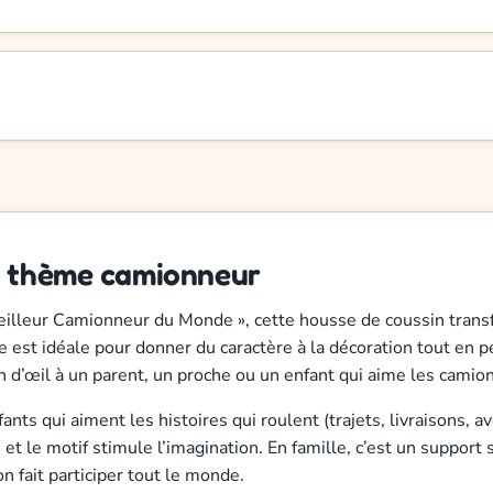
u thème camionneur
 Meilleur Camionneur du Monde », cette housse de coussin tran
le est idéale pour donner du caractère à la décoration tout en 
in d’œil à un parent, un proche ou un enfant qui aime les camion
ts qui aiment les histoires qui roulent (trajets, livraisons, a
, et le motif stimule l’imagination. En famille, c’est un suppor
n fait participer tout le monde.