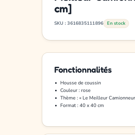
cm]
SKU : 3616835111896
En stock
Fonctionnalités
Housse de coussin
Couleur : rose
Thème : « Le Meilleur Camionneu
Format : 40 x 40 cm