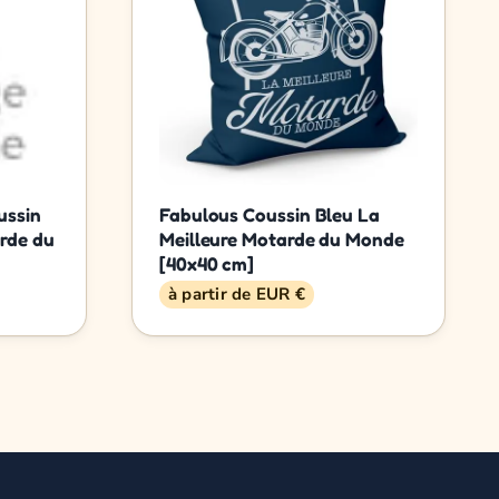
ussin
Fabulous Coussin Bleu La
rde du
Meilleure Motarde du Monde
[40x40 cm]
à partir de EUR €