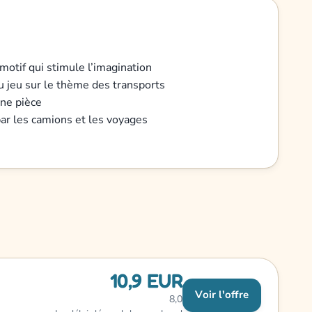
otif qui stimule l’imagination
ou jeu sur le thème des transports
ne pièce
ar les camions et les voyages
10,9 EUR
Voir l'offre
8,0