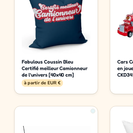
Fabulous Coussin Bleu
Cars C
Certifié meilleur Camionneur
en jou
de l'univers [40x40 cm]
CKD34
à partir de EUR €