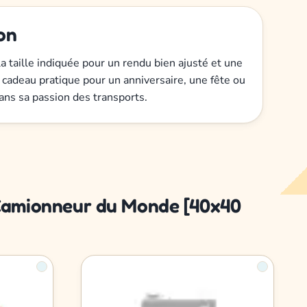
ion
a taille indiquée pour un rendu bien ajusté et une
 cadeau pratique pour un anniversaire, une fête ou
ns sa passion des transports.
r Camionneur du Monde [40x40