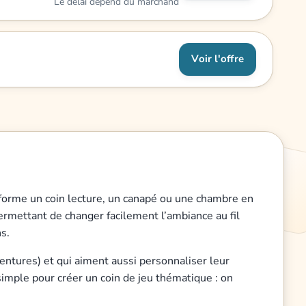
Le délai dépend du marchand
Voir l'offre
sforme un coin lecture, un canapé ou une chambre en
permettant de changer facilement l’ambiance au fil
s.
ventures) et qui aiment aussi personnaliser leur
t simple pour créer un coin de jeu thématique : on