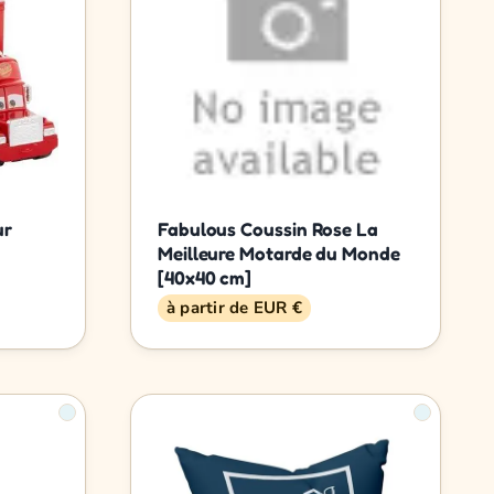
ur
Fabulous Coussin Rose La
Meilleure Motarde du Monde
[40x40 cm]
à partir de EUR €