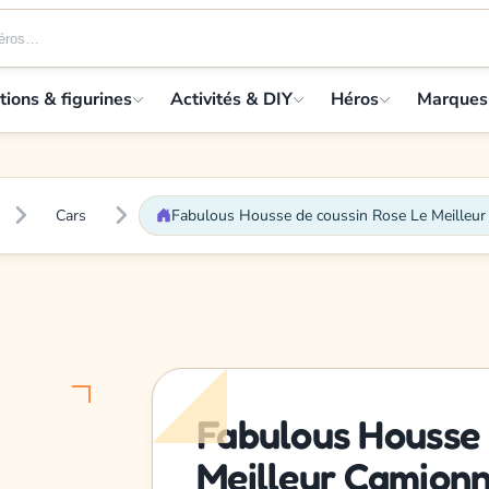
tions & figurines
Activités & DIY
Héros
Marques
Cars
Fabulous Housse de coussin Rose Le Meilleu
Fabulous Housse 
Meilleur Camion