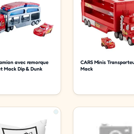
amion avec remorque
CARS Minis Transporte
et Mack Dip & Dunk
Mack