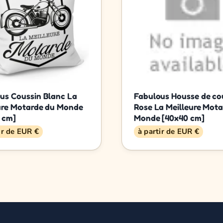
us Coussin Blanc La
Fabulous Housse de co
ure Motarde du Monde
Rose La Meilleure Mota
 cm]
Monde [40x40 cm]
ir de EUR €
à partir de EUR €