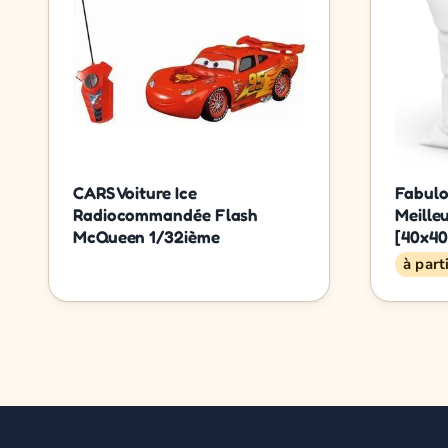
CARS Voiture Ice
Fabulo
Radiocommandée Flash
Meille
McQueen 1/32ième
[40x40
à part