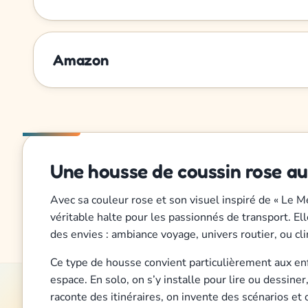
Amazon
Une housse de coussin rose a
Avec sa couleur rose et son visuel inspiré de « Le
véritable halte pour les passionnés de transport. El
des envies : ambiance voyage, univers routier, ou cl
Ce type de housse convient particulièrement aux enfan
espace. En solo, on s’y installe pour lire ou dessiner
raconte des itinéraires, on invente des scénarios et o