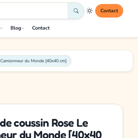
Contact
Blog
Contact
r Camionneur du Monde [40x40 cm]
de coussin Rose Le
neur du Monde [40x40