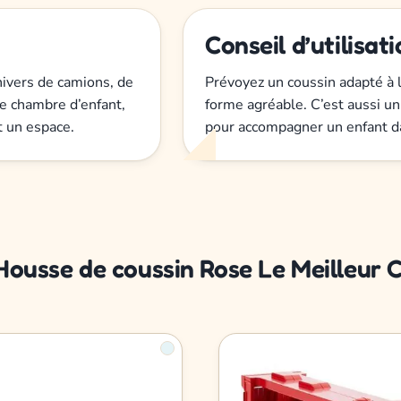
Conseil d’utilisat
univers de camions, de
Prévoyez un coussin adapté à l
ne chambre d’enfant,
forme agréable. C’est aussi un
t un espace.
pour accompagner un enfant da
s Housse de coussin Rose Le Meilleu