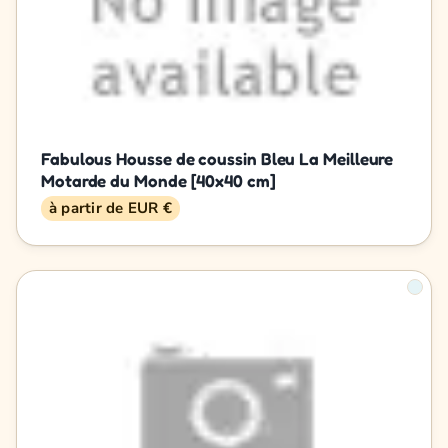
Fabulous Housse de coussin Bleu La Meilleure
Motarde du Monde [40x40 cm]
à partir de EUR €