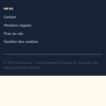
INFOS
Contact
Mentions légales
Plan du site
Gestion des cookies
© 2026 Lebonjouet — Le comparateur français du jouet pas cher.
Site propulsé par
Knotix
.