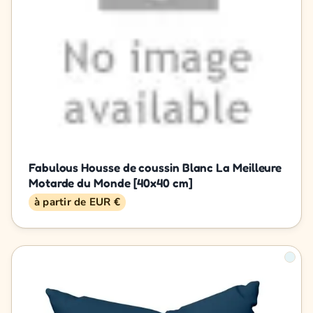
Fabulous Housse de coussin Blanc La Meilleure
Motarde du Monde [40x40 cm]
à partir de EUR €