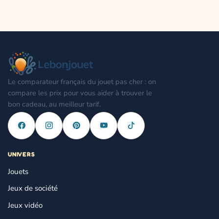
Le comparateur français du jouet pas cher : on
compare les prix pour vous aider à trouver le
bon cadeau, au meilleur tarif.
UNIVERS
Jouets
Jeux de société
Jeux vidéo