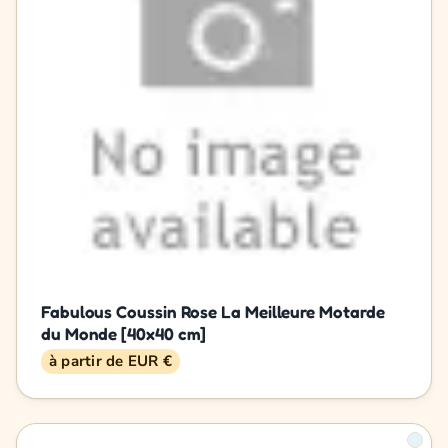
Fabulous Coussin Rose La Meilleure Motarde
du Monde [40x40 cm]
à partir de EUR €