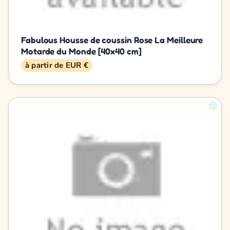
Fabulous Housse de coussin Rose La Meilleure
Motarde du Monde [40x40 cm]
à partir de EUR €