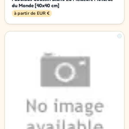
du Monde [40x40 cm]
à partir de EUR €