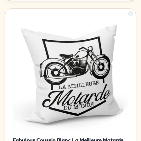
Fabulous Coussin Blanc La Meilleure Motarde