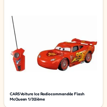
CARS Voiture Ice Radiocommandée Flash
McQueen 1/32ième