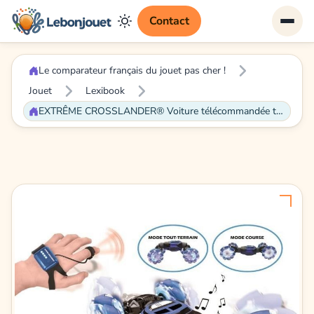
Contact
Le comparateur français du jouet pas cher !
Jouet
Lexibook
EXTRÊME CROSSLANDER® Voiture télécommandée tout-terrain lumineuse et sonore avec télécommande et bracelet de contrôle - LEXIBOOK