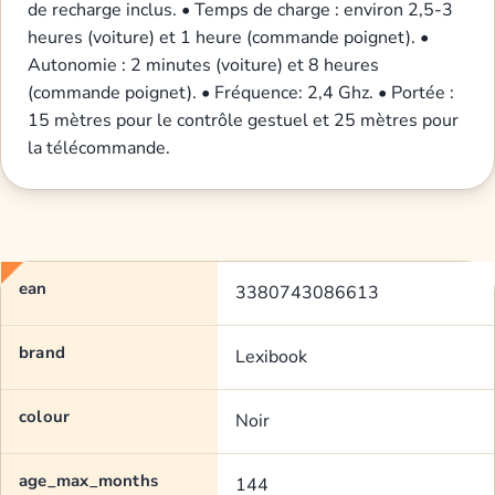
de recharge inclus. • Temps de charge : environ 2,5-3
heures (voiture) et 1 heure (commande poignet). •
Autonomie : 2 minutes (voiture) et 8 heures
(commande poignet). • Fréquence: 2,4 Ghz. • Portée :
15 mètres pour le contrôle gestuel et 25 mètres pour
la télécommande.
ean
3380743086613
brand
Lexibook
colour
Noir
age_max_months
144