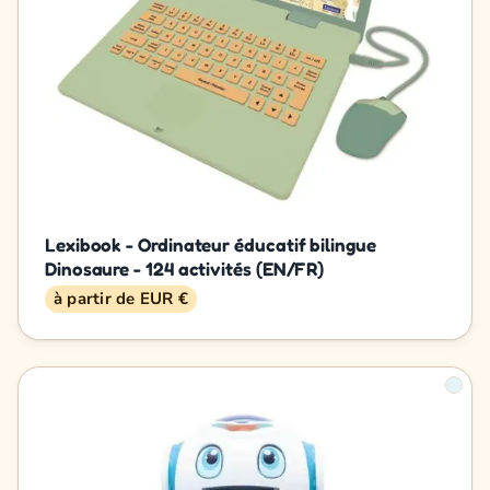
Lexibook - Ordinateur éducatif bilingue
Dinosaure - 124 activités (EN/FR)
à partir de EUR €