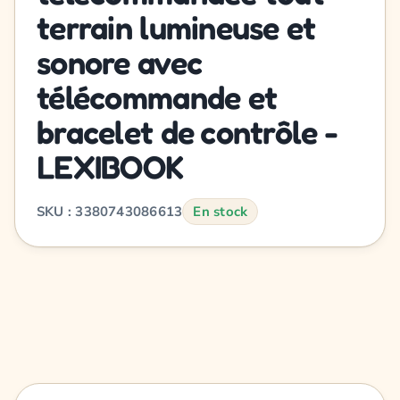
terrain lumineuse et
sonore avec
télécommande et
bracelet de contrôle -
LEXIBOOK
SKU : 3380743086613
En stock