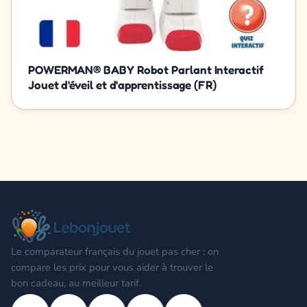
POWERMAN® BABY Robot Parlant Interactif
Jouet d'éveil et d'apprentissage (FR)
Le comparateur français du jouet pas cher : on
compare les prix pour vous aider à trouver le
bon cadeau, au meilleur tarif.