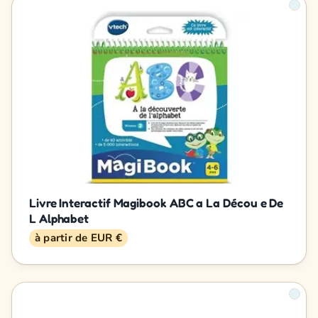
Livre Interactif Magibook ABC a La Décou e De
L Alphabet
à partir de EUR €