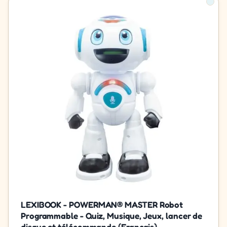
LEXIBOOK - POWERMAN® MASTER Robot
Programmable - Quiz, Musique, Jeux, lancer de
disque et télécommande (Français)