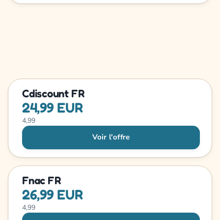
Cdiscount FR
24,99 EUR
4,99
Voir l'offre
Fnac FR
26,99 EUR
4,99