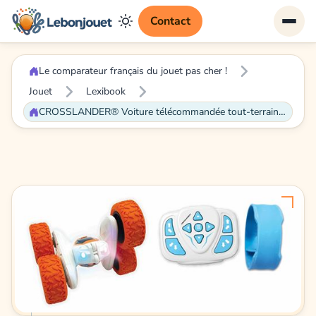
Contact
Le comparateur français du jouet pas cher !
Jouet
Lexibook
CROSSLANDER® Voiture télécommandée tout-terrain lumineuse programmable et rechargeable avec contrôle au poignet - LEXIBOOK