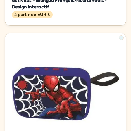
activités - Bilingue Français/Néerlandais -
Design interactif
à partir de EUR €