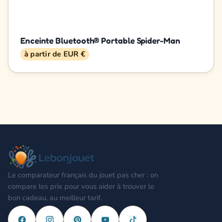
Enceinte Bluetooth® Portable Spider-Man
à partir de EUR €
Le comparateur français du jouet pas cher : on
compare les prix pour vous aider à trouver le
bon cadeau, au meilleur tarif.