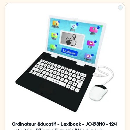
Ordinateur éducatif - Lexibook - JC498i10 - 124