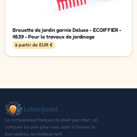
Brouette de jardin garnie Deluxe - ECOIFFIER -
4539 - Pour le travaux de jardinage
à partir de EUR €
Le comparateur français du jouet pas cher : on
compare les prix pour vous aider à trouver le
bon cadeau, au meilleur tarif.