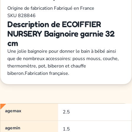
Origine de fabrication
Fabriqué en France
SKU
828846
Description de ECOIFFIER
NURSERY Baignoire garnie 32
cm
Une jolie baignoire pour donner le bain à bébé ainsi
que de nombreux accessoires: pouss mouss, couche,
thermomètre, pot, biberon et chauffe
biberon.Fabrication française.
agemax
2.5
agemin
1.5