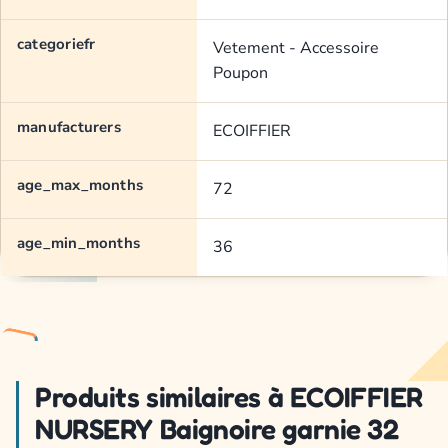
categoriefr
Vetement - Accessoire
Poupon
manufacturers
ECOIFFIER
age_max_months
72
age_min_months
36
Produits similaires à ECOIFFIER
NURSERY Baignoire garnie 32