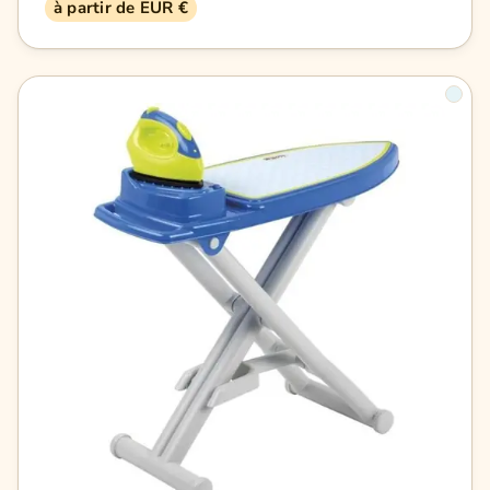
à partir de EUR €