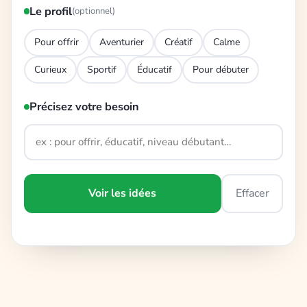
Le profil
(optionnel)
Pour offrir
Aventurier
Créatif
Calme
Curieux
Sportif
Éducatif
Pour débuter
Précisez votre besoin
Voir les idées
Effacer