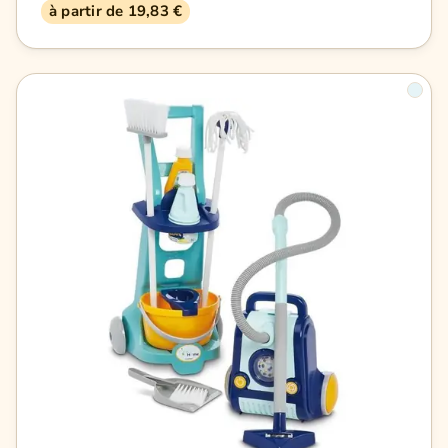
à partir de 19,83 €