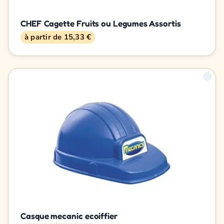
CHEF Cagette Fruits ou Legumes Assortis
à partir de 15,33 €
Casque mecanic ecoiffier