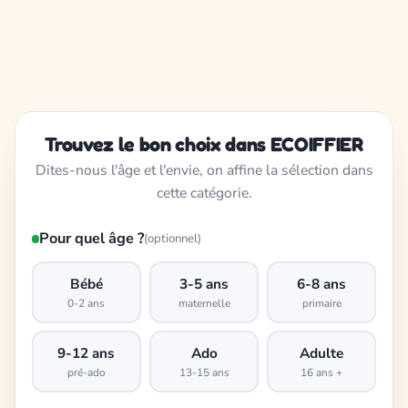
Trouvez le bon choix dans ECOIFFIER
Dites-nous l'âge et l'envie, on affine la sélection dans
cette catégorie.
Pour quel âge ?
(optionnel)
Bébé
3-5 ans
6-8 ans
0-2 ans
maternelle
primaire
9-12 ans
Ado
Adulte
pré-ado
13-15 ans
16 ans +