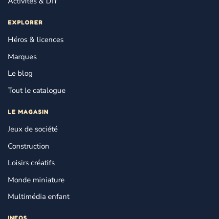
Activités & DIY
EXPLORER
Héros & licences
Marques
Le blog
Tout le catalogue
LE MAGASIN
Jeux de société
Construction
Loisirs créatifs
Monde miniature
Multimédia enfant
INFOS