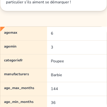
particulier s’ils aiment se démarquer !
agemax
6
agemin
3
categoriefr
Poupee
manufacturers
Barbie
age_max_months
144
age_min_months
36