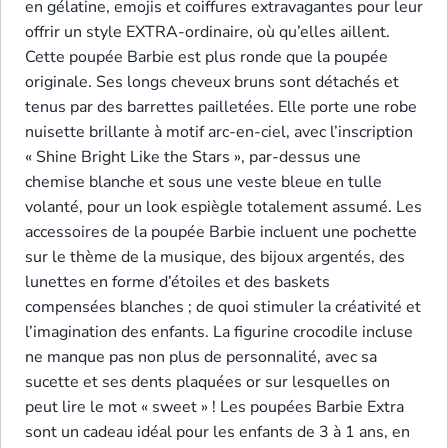
en gélatine, emojis et coiffures extravagantes pour leur
offrir un style EXTRA-ordinaire, où qu’elles aillent.
Cette poupée Barbie est plus ronde que la poupée
originale. Ses longs cheveux bruns sont détachés et
tenus par des barrettes pailletées. Elle porte une robe
nuisette brillante à motif arc-en-ciel, avec l’inscription
« Shine Bright Like the Stars », par-dessus une
chemise blanche et sous une veste bleue en tulle
volanté, pour un look espiègle totalement assumé. Les
accessoires de la poupée Barbie incluent une pochette
sur le thème de la musique, des bijoux argentés, des
lunettes en forme d’étoiles et des baskets
compensées blanches ; de quoi stimuler la créativité et
l’imagination des enfants. La figurine crocodile incluse
ne manque pas non plus de personnalité, avec sa
sucette et ses dents plaquées or sur lesquelles on
peut lire le mot « sweet » ! Les poupées Barbie Extra
sont un cadeau idéal pour les enfants de 3 à 1 ans, en