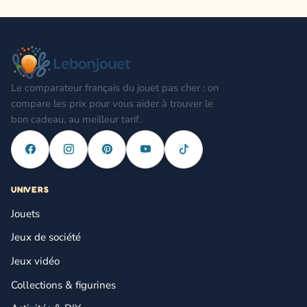
Le comparateur français du jouet pas cher : on
compare les prix pour vous aider à trouver le
bon cadeau, au meilleur tarif.
UNIVERS
Jouets
Jeux de société
Jeux vidéo
Collections & figurines