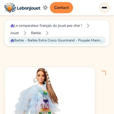
Contact
Le comparateur français du jouet pas cher !
Jouet
Barbie
Barbie - Barbie Extra Croco Gourmand - Poupée Mannequin - Dès 3 ans