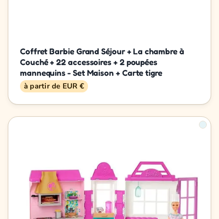
Coffret Barbie Grand Séjour + La chambre à
Couché + 22 accessoires + 2 poupées
mannequins - Set Maison + Carte tigre
à partir de EUR €