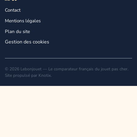
Contact
Mentions légales
Plan du site
Gestion des cookies
© 2026 Lebonjouet — Le comparateur français du jouet pas cher.
Site propulsé par
Knotix
.