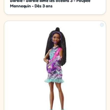
Barbie - Barbie aime les océans 3 - Poupée
Mannequin - Dès 3 ans