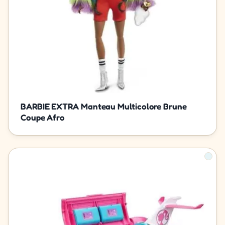
BARBIE EXTRA Manteau Multicolore Brune
Coupe Afro