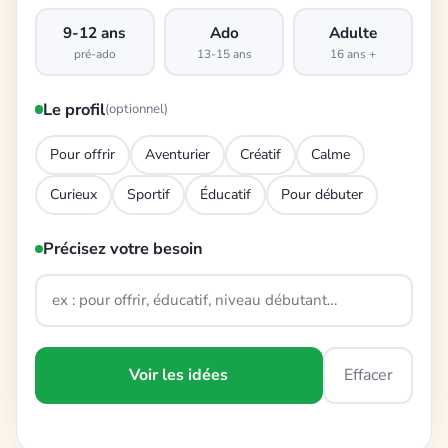
9-12 ans
Ado
Adulte
pré-ado
13-15 ans
16 ans +
Le profil
(optionnel)
Pour offrir
Aventurier
Créatif
Calme
Curieux
Sportif
Éducatif
Pour débuter
Précisez votre besoin
Voir les idées
Effacer