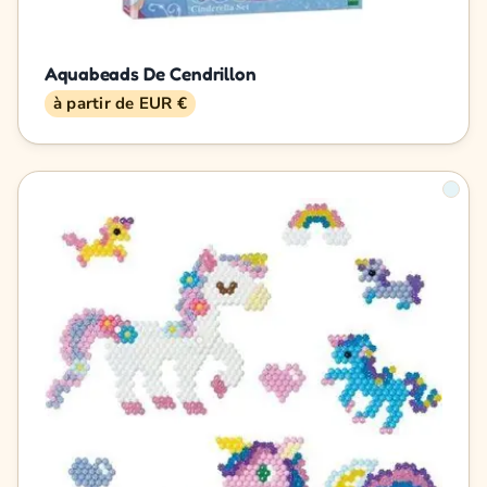
Aquabeads De Cendrillon
à partir de EUR €