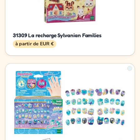
31309 La recharge Sylvanian Families
à partir de EUR €