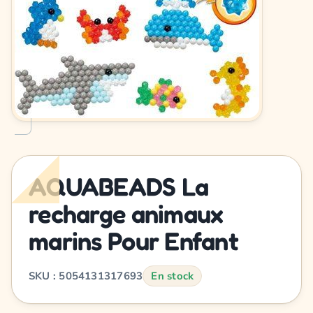
AQUABEADS La
recharge animaux
marins Pour Enfant
SKU : 5054131317693
En stock