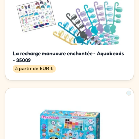
La recharge manucure enchantée - Aquabeads
- 35009
à partir de EUR €