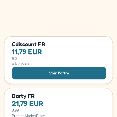
Cdiscount FR
11,79 EUR
9,0
4 à 7 jours
Voir l'offre
Darty FR
21,79 EUR
3,99
Produit MarketPlace