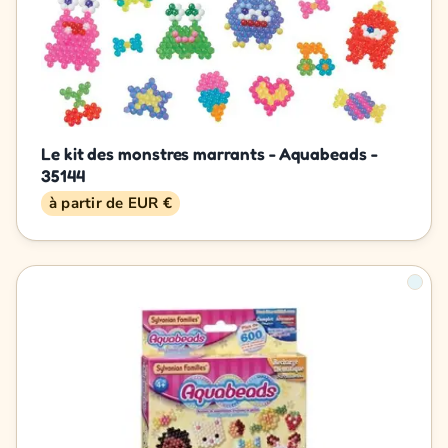
Le kit des monstres marrants - Aquabeads -
35144
à partir de EUR €