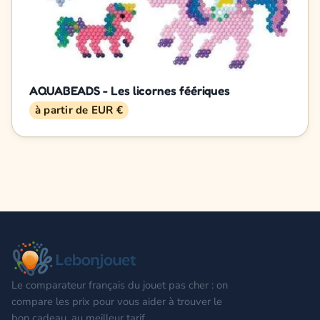
AQUABEADS - Les licornes féériques
à partir de EUR €
Le comparateur français du jouet pas cher : on
compare les prix pour vous aider à trouver le
bon cadeau, au meilleur tarif.