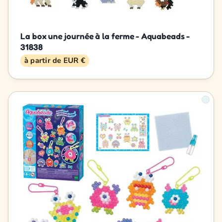
La box une journée à la ferme - Aquabeads -
31838
à partir de EUR €