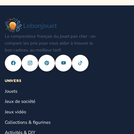
Le comparateur français du jouet pas cher : on
compare les prix pour vous aider à trouver le
bon cadeau, au meilleur tarif.
UNIVERS
Jouets
Jeux de société
Jeux vidéo
Collections & figurines
Activités & DIY