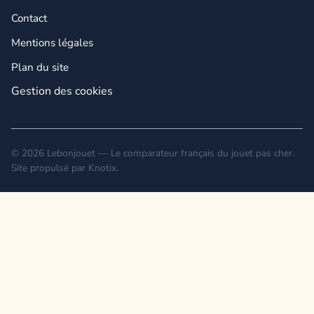
Contact
Mentions légales
Plan du site
Gestion des cookies
© 2026 Lebonjouet — Le comparateur français du jouet pas cher.
Site propulsé par
Knotix
.