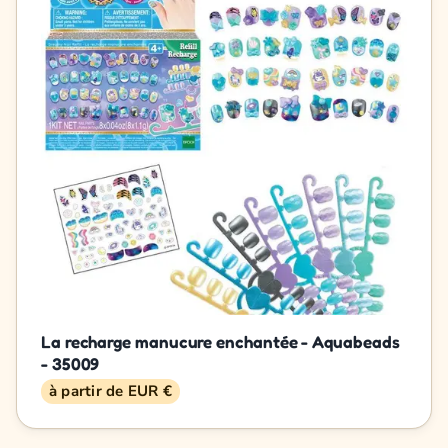
La recharge manucure enchantée - Aquabeads
- 35009
à partir de EUR €