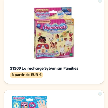
31309 La recharge Sylvanian Families
à partir de EUR €