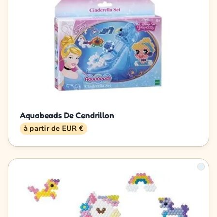
Aquabeads De Cendrillon
à partir de EUR €