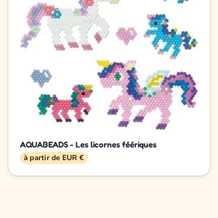
AQUABEADS - Les licornes féériques
à partir de EUR €