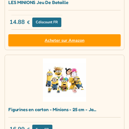
LES MINIONS Jeu De Bataille
14.88
€
Cdiscount FR
Acheter sur Amazon
Figurines en carton - Minions - 25 cm - Ja...