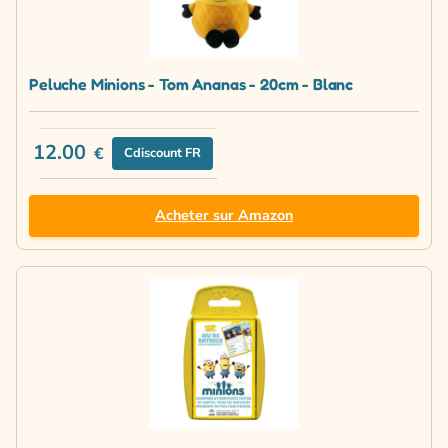
Peluche Minions - Tom Ananas - 20cm - Blanc
12.00
€
Cdiscount FR
Acheter sur Amazon