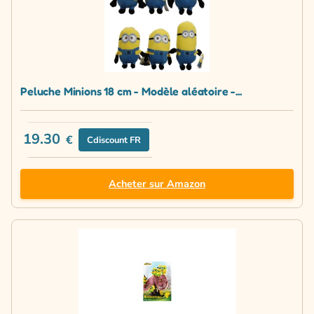
Peluche Minions 18 cm - Modèle aléatoire -...
19.30
€
Cdiscount FR
Acheter sur Amazon