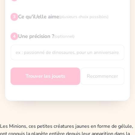
Ce qu'il/elle aime
3
(plusieurs choix possibles)
Une précision ?
4
(optionnel)
Recommencer
Trouver les jouets
Les Minions, ces petites créatures jaunes en forme de gélule,
ont conquis la planète entière depuis leur apparition dans la