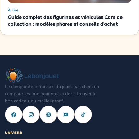
À lire
Guide complet des figurines et véhicules Cars de
collection : modèles phares et conseils d'achat
Le comparateur français du jouet pas cher : on
compare les prix pour vous aider à trouver le
bon cadeau, au meilleur tarif.
UNIVERS