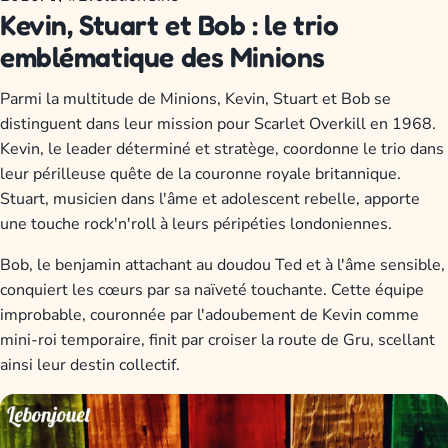
Kevin, Stuart et Bob : le trio
emblématique des Minions
Parmi la multitude de Minions, Kevin, Stuart et Bob se
distinguent dans leur mission pour Scarlet Overkill en 1968.
Kevin, le leader déterminé et stratège, coordonne le trio dans
leur périlleuse quête de la couronne royale britannique.
Stuart, musicien dans l'âme et adolescent rebelle, apporte
une touche rock'n'roll à leurs péripéties londoniennes.
Bob, le benjamin attachant au doudou Ted et à l'âme sensible,
conquiert les cœurs par sa naïveté touchante. Cette équipe
improbable, couronnée par l'adoubement de Kevin comme
mini-roi temporaire, finit par croiser la route de Gru, scellant
ainsi leur destin collectif.