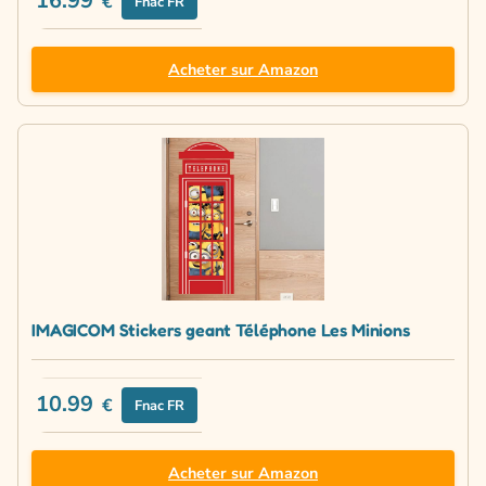
16.99
€
Fnac FR
Acheter sur Amazon
IMAGICOM Stickers geant Téléphone Les Minions
10.99
€
Fnac FR
Acheter sur Amazon