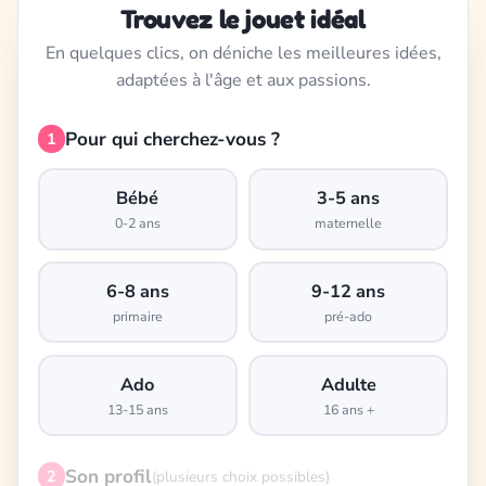
Trouvez le jouet idéal
En quelques clics, on déniche les meilleures idées,
adaptées à l'âge et aux passions.
Pour qui cherchez-vous ?
1
Bébé
3-5 ans
0-2 ans
maternelle
6-8 ans
9-12 ans
primaire
pré-ado
Ado
Adulte
13-15 ans
16 ans +
Son profil
2
(plusieurs choix possibles)