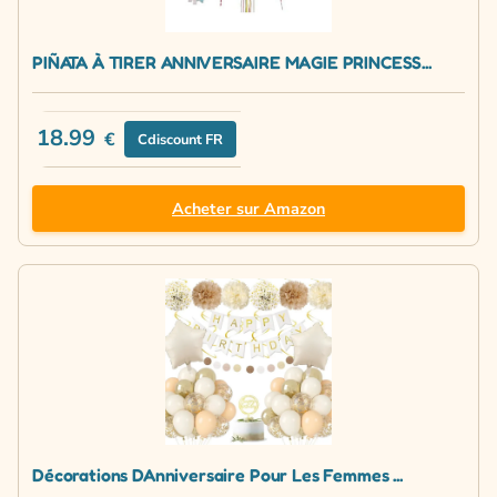
PIÑATA À TIRER ANNIVERSAIRE MAGIE PRINCESS...
18.99
€
Cdiscount FR
Acheter sur Amazon
Décorations DAnniversaire Pour Les Femmes ...