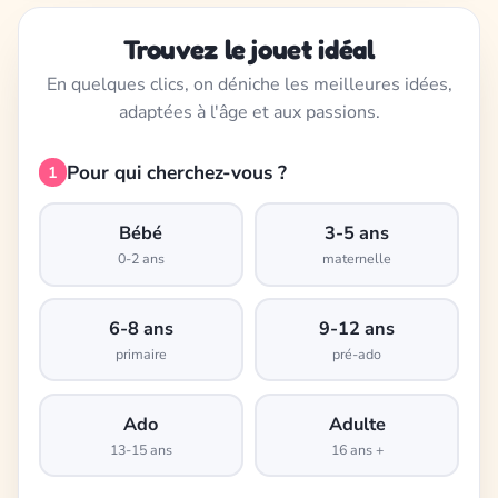
Trouvez le jouet idéal
En quelques clics, on déniche les meilleures idées,
adaptées à l'âge et aux passions.
Pour qui cherchez-vous ?
1
Bébé
3-5 ans
0-2 ans
maternelle
6-8 ans
9-12 ans
primaire
pré-ado
Ado
Adulte
13-15 ans
16 ans +