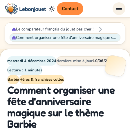
Contact
Le comparateur français du jouet pas cher !
Comment organiser une fête d'anniversaire magique sur le thème Barbie
mercredi 4 décembre 2024
dernière mise à jour
10/06/2026
Lecture : 1 minutes
Barbie
Héros & franchises cultes
Comment organiser une
fête d'anniversaire
magique sur le thème
Barbie