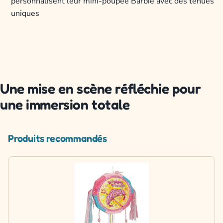
personnalisent leur mini-poupée Barbie avec des tenues
uniques
Une mise en scène réfléchie pour
une immersion totale
Produits recommandés