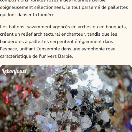
compositions florales roses à des figurines Barbie
soigneusement sélectionnées, le tout parsemé de paillettes
qui font danser la lumière.
Les ballons, savamment agencés en arches ou en bouquets,
créent un relief architectural enchanteur, tandis que les
banderoles à paillettes serpentent élégamment dans
l'espace, unifiant l'ensemble dans une symphonie rose
caractéristique de l'univers Barbie.