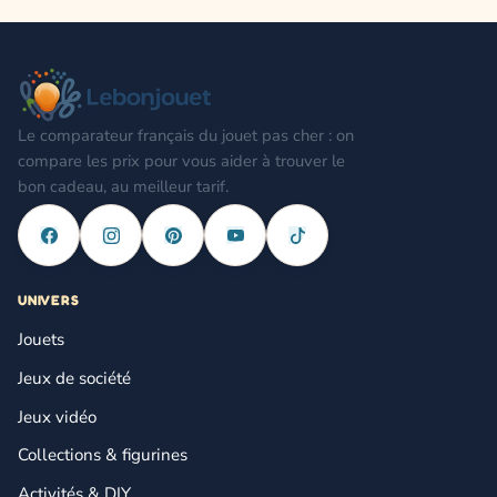
Le comparateur français du jouet pas cher : on
compare les prix pour vous aider à trouver le
bon cadeau, au meilleur tarif.
UNIVERS
Jouets
Jeux de société
Jeux vidéo
Collections & figurines
Activités & DIY