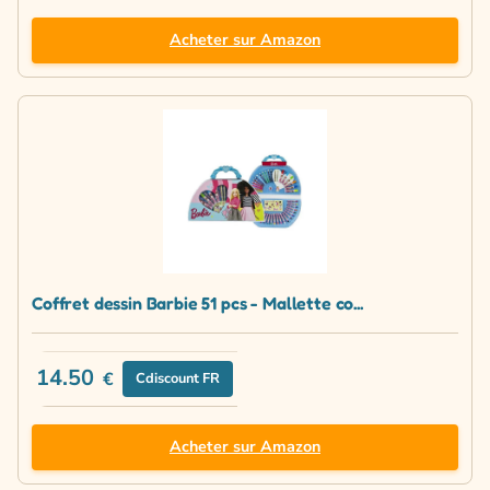
Acheter sur Amazon
Coffret dessin Barbie 51 pcs - Mallette co...
14.50
€
Cdiscount FR
Acheter sur Amazon