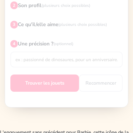
Son profil
2
(plusieurs choix possibles)
Ce qu'il/elle aime
3
(plusieurs choix possibles)
Une précision ?
4
(optionnel)
Recommencer
Trouver les jouets
L'engouement sans précédent pour Barbie, cette icône de la