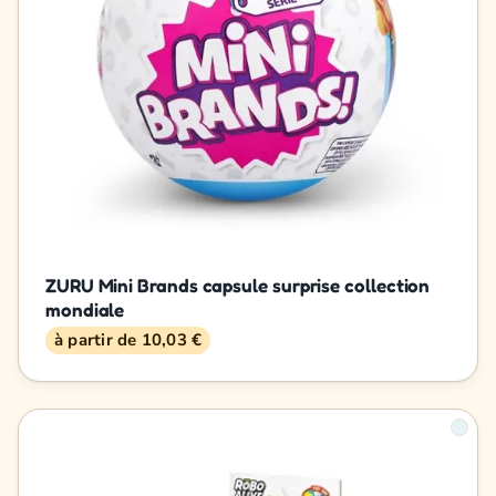
ZURU Mini Brands capsule surprise collection
mondiale
à partir de 10,03 €