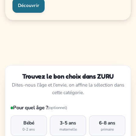
Découvrir
Trouvez le bon choix dans ZURU
Dites-nous l'âge et l'envie, on affine la sélection dans
cette catégorie.
Pour quel âge ?
(optionnel)
Bébé
3-5 ans
6-8 ans
0-2 ans
maternelle
primaire