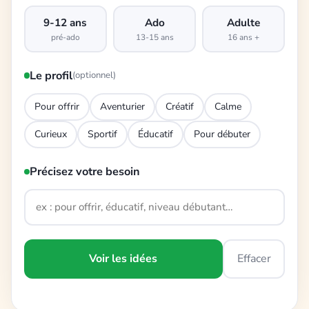
9-12 ans
Ado
Adulte
pré-ado
13-15 ans
16 ans +
Le profil
(optionnel)
Pour offrir
Aventurier
Créatif
Calme
Curieux
Sportif
Éducatif
Pour débuter
Précisez votre besoin
Voir les idées
Effacer