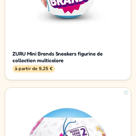
ZURU Mini Brands Sneakers figurine de
collection multicolore
à partir de 9,25 €