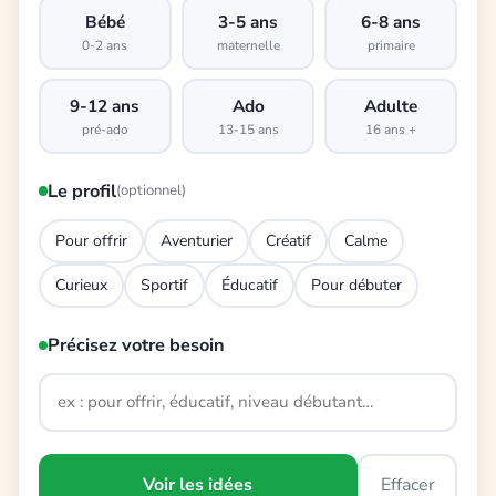
Bébé
3-5 ans
6-8 ans
0-2 ans
maternelle
primaire
9-12 ans
Ado
Adulte
pré-ado
13-15 ans
16 ans +
Le profil
(optionnel)
Pour offrir
Aventurier
Créatif
Calme
Curieux
Sportif
Éducatif
Pour débuter
Précisez votre besoin
Voir les idées
Effacer