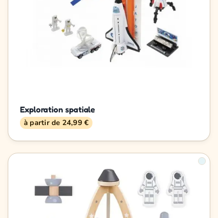
Exploration spatiale
à partir de 24,99 €