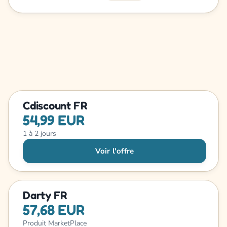
Cdiscount FR
54,99 EUR
1 à 2 jours
Voir l'offre
Darty FR
57,68 EUR
Produit MarketPlace