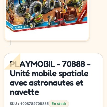
PLAYMOBIL - 70888 -
Unité mobile spatiale
avec astronautes et
navette
SKU : 4008789708885
En stock