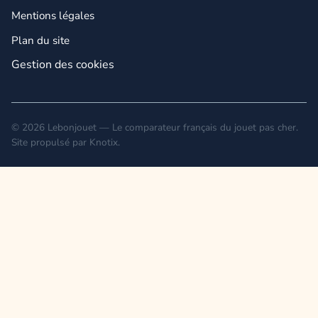
Mentions légales
Plan du site
Gestion des cookies
© 2026 Lebonjouet — Le comparateur français du jouet pas cher.
Site propulsé par
Knotix
.