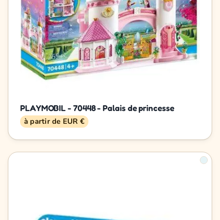
PLAYMOBIL - 70448 - Palais de princesse
à partir de EUR €