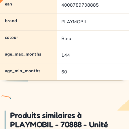
ean
4008789708885
brand
PLAYMOBIL
colour
Bleu
age_max_months
144
age_min_months
60
Produits similaires à
PLAYMOBIL - 70888 - Unité