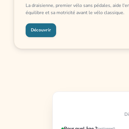
La draisienne, premier vélo sans pédales, aide l'
équilibre et sa motricité avant le vélo classique.
Découvrir
Di
Pour quel âge ?
(optionnel)