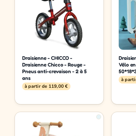
Draisienne - CHICCO -
Draisie
Draisienne Chicco - Rouge -
Vélo en
Pneus anti-crevaison - 2 à 5
50*18*
ans
à part
à partir de 119,00 €