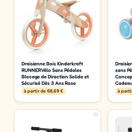
Draisienne Bois Kinderkraft
Draisie
RUNNER Vélo Sans Pédales
sans Pé
Blocage de Direction Solide et
Concept
Sécurisé Dès 3 Ans Rose
Cadeau
à partir de 68,69 €
à part