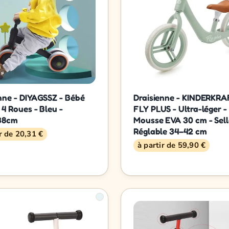
nne - DIYAGSSZ - Bébé
Draisienne - KINDERKRA
 4 Roues - Bleu -
FLY PLUS - Ultra-léger -
38cm
Mousse EVA 30 cm - Sell
Réglable 34–42 cm
ir de 20,31 €
à partir de 59,90 €