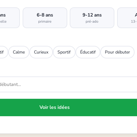
ans
6-8 ans
9-12 ans
elle
primaire
pré-ado
13-
tif
Calme
Curieux
Sportif
Éducatif
Pour débuter
Voir les idées