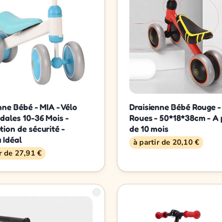
nne Bébé - MIA - Vélo
Draisienne Bébé Rouge -
dales 10-36 Mois -
Roues - 50*18*38cm - A 
ion de sécurité -
de 10 mois
 Idéal
à partir de 20,10 €
ir de 27,91 €