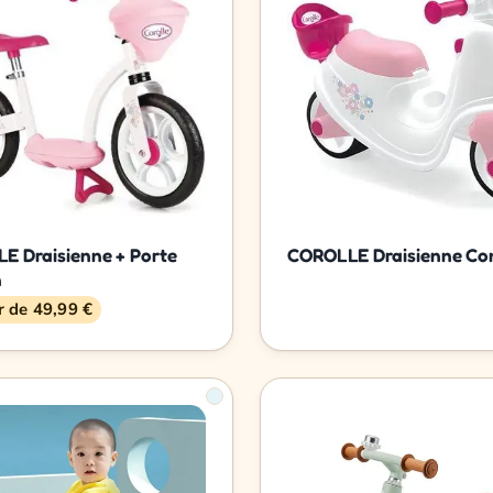
E Draisienne + Porte
COROLLE Draisienne Co
n
ir de 49,99 €