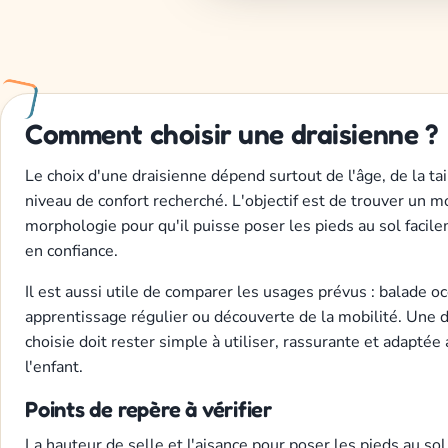
Comment choisir une draisienne ?
Le choix d'une draisienne dépend surtout de l'âge, de la tai
niveau de confort recherché. L'objectif est de trouver un 
morphologie pour qu'il puisse poser les pieds au sol facil
en confiance.
Il est aussi utile de comparer les usages prévus : balade o
apprentissage régulier ou découverte de la mobilité. Une d
choisie doit rester simple à utiliser, rassurante et adaptée
l'enfant.
Points de repère à vérifier
La hauteur de selle et l'aisance pour poser les pieds au sol