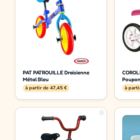
PAT PATROUILLE Draisienne
COROLL
Métal Bleu
Poupo
à partir de 47,45 €
à part