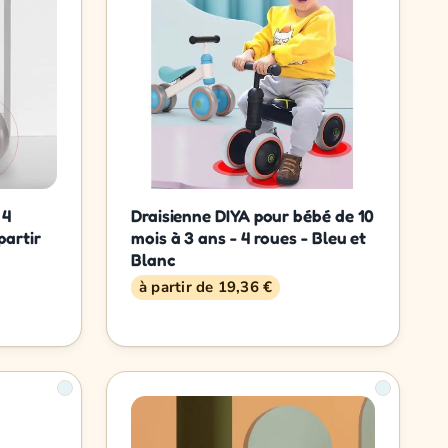
 4
Draisienne DIYA pour bébé de 10
partir
mois à 3 ans - 4 roues - Bleu et
Blanc
à partir de 19,36 €