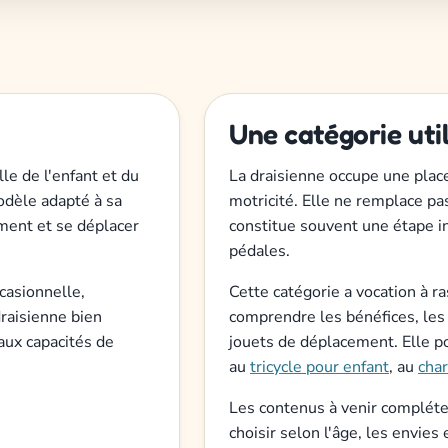
Une catégorie uti
lle de l'enfant et du
La draisienne occupe une place
modèle adapté à sa
motricité. Elle ne remplace pa
ement et se déplacer
constitue souvent une étape in
pédales.
ccasionnelle,
Cette catégorie a vocation à r
raisienne bien
comprendre les bénéfices, les 
 aux capacités de
jouets de déplacement. Elle pou
au
tricycle pour enfant
, au
char
Les contenus à venir compléte
choisir selon l'âge, les envies 
.