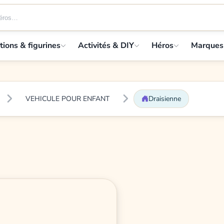
tions & figurines
Activités & DIY
Héros
Marques
VEHICULE POUR ENFANT
Draisienne