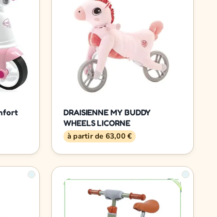
nfort
DRAISIENNE MY BUDDY
WHEELS LICORNE
à partir de 63,00 €