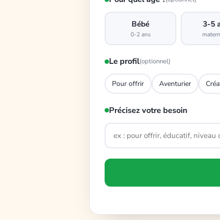
Bébé
3-5 
0-2 ans
matern
Le profil
(optionnel)
Pour offrir
Aventurier
Créa
Précisez votre besoin