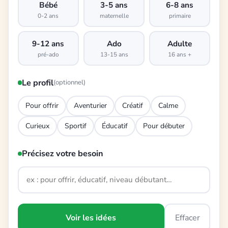
Bébé
3-5 ans
6-8 ans
0-2 ans
maternelle
primaire
9-12 ans
Ado
Adulte
pré-ado
13-15 ans
16 ans +
Le profil
(optionnel)
Pour offrir
Aventurier
Créatif
Calme
Curieux
Sportif
Éducatif
Pour débuter
Précisez votre besoin
Voir les idées
Effacer