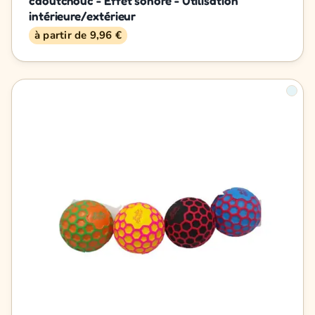
caoutchouc - Effet sonore - Utilisation
intérieure/extérieur
à partir de 9,96 €