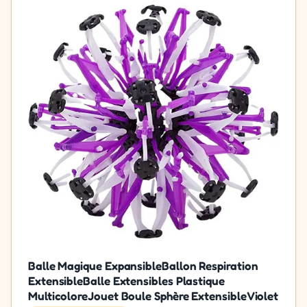
Balle Magique ExpansibleBallon Respiration
ExtensibleBalle Extensibles Plastique
MulticoloreJouet Boule Sphère ExtensibleViolet