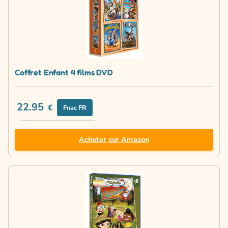
Coffret Enfant 4 films DVD
22.95
€
Fnac FR
Acheter sur Amazon