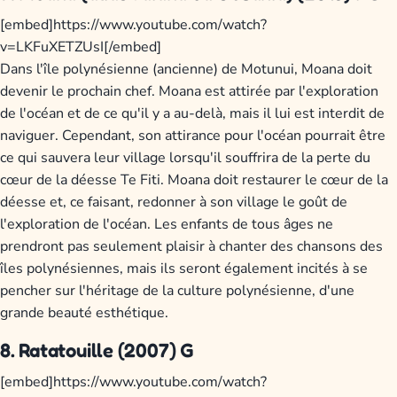
[embed]https://www.youtube.com/watch?
v=LKFuXETZUsI[/embed]
Dans l'île polynésienne (ancienne) de Motunui, Moana doit
devenir le prochain chef. Moana est attirée par l'exploration
de l'océan et de ce qu'il y a au-delà, mais il lui est interdit de
naviguer. Cependant, son attirance pour l'océan pourrait être
ce qui sauvera leur village lorsqu'il souffrira de la perte du
cœur de la déesse Te Fiti. Moana doit restaurer le cœur de la
déesse et, ce faisant, redonner à son village le goût de
l'exploration de l'océan. Les enfants de tous âges ne
prendront pas seulement plaisir à chanter des chansons des
îles polynésiennes, mais ils seront également incités à se
pencher sur l'héritage de la culture polynésienne, d'une
grande beauté esthétique.
8. Ratatouille (2007) G
[embed]https://www.youtube.com/watch?