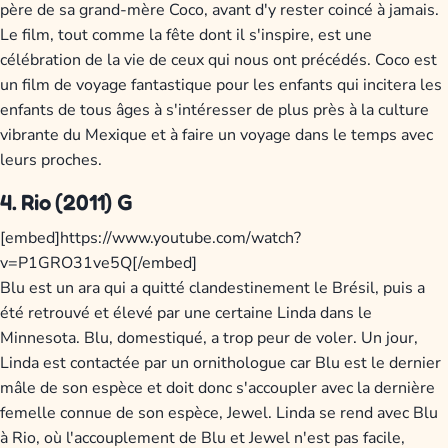
père de sa grand-mère Coco, avant d'y rester coincé à jamais.
Le film, tout comme la fête dont il s'inspire, est une
célébration de la vie de ceux qui nous ont précédés. Coco est
un film de voyage fantastique pour les enfants qui incitera les
enfants de tous âges à s'intéresser de plus près à la culture
vibrante du Mexique et à faire un voyage dans le temps avec
leurs proches.
4. Rio (2011) G
[embed]https://www.youtube.com/watch?
v=P1GRO31ve5Q[/embed]
Blu est un ara qui a quitté clandestinement le Brésil, puis a
été retrouvé et élevé par une certaine Linda dans le
Minnesota. Blu, domestiqué, a trop peur de voler. Un jour,
Linda est contactée par un ornithologue car Blu est le dernier
mâle de son espèce et doit donc s'accoupler avec la dernière
femelle connue de son espèce, Jewel. Linda se rend avec Blu
à Rio, où l'accouplement de Blu et Jewel n'est pas facile,