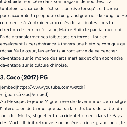
il doit aider son père dans son magasin de nouilles. Il a
toutefois la chance de réaliser son rêve lorsqu'il est choisi
pour accomplir la prophétie d'un grand guerrier de kung-fu. Po
commence à s'entraîner aux côtés de ses idoles sous la
direction de leur professeur, Maître Shifu le panda roux, qui
l'aide à transformer ses faiblesses en forces. Tout en
enseignant la persévérance à travers une histoire comique qui
réchauffe le cœur, les enfants auront envie de se pencher
davantage sur le monde des arts martiaux et d'en apprendre
davantage sur la culture chinoise.
3. Coco (2017) PG
[embed]https://www.youtube.com/watch?
v=jjudmcSxzpc[/embed]
Au Mexique, le jeune Miguel rêve de devenir musicien malgré
l'interdiction de la musique par sa famille. Lors de la fête du
Jour des Morts, Miguel entre accidentellement dans le Pays
des Morts. Il doit retrouver son arrière-arrière-grand-père, le