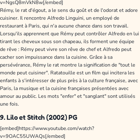
v=NgsQ8mVkN8w[/embed]
Rémy, le rat d'égout, a le sens du goût et de l'odorat et adore
cuisiner. Il rencontre Alfredo Linguini, un employé de
restaurant à Paris, qui n'a aucune chance dans son travail.
Lorsqu'ils apprennent que Rémy peut contrôler Alfredo en lui
tirant les cheveux sous son chapeau, ils forment une équipe
de rêve : Rémy peut vivre son rêve de chef et Alfredo peut
cacher son impuissance dans la cuisine. Grâce à sa
persévérance, Rémy le rat montre la signification de "tout le
monde peut cuisiner". Ratatouille est un film qui incitera les
enfants à s'intéresser de plus près à la culture française, avec
Paris, la musique et la cuisine françaises présentées avec
amour au public. Les mots "enfer" et "sanglant" sont utilisés
une fois.
9. Lilo et Stitch (2002) PG
[embed]https://www.youtube.com/watch?
v=9OAC55UWAQs[/embed]