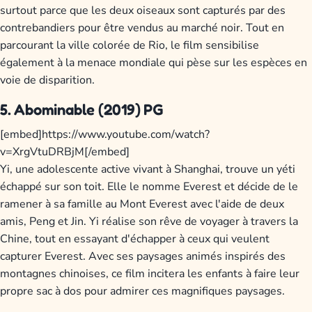
surtout parce que les deux oiseaux sont capturés par des
contrebandiers pour être vendus au marché noir. Tout en
parcourant la ville colorée de Rio, le film sensibilise
également à la menace mondiale qui pèse sur les espèces en
voie de disparition.
5. Abominable (2019) PG
[embed]https://www.youtube.com/watch?
v=XrgVtuDRBjM[/embed]
Yi, une adolescente active vivant à Shanghai, trouve un yéti
échappé sur son toit. Elle le nomme Everest et décide de le
ramener à sa famille au Mont Everest avec l'aide de deux
amis, Peng et Jin. Yi réalise son rêve de voyager à travers la
Chine, tout en essayant d'échapper à ceux qui veulent
capturer Everest. Avec ses paysages animés inspirés des
montagnes chinoises, ce film incitera les enfants à faire leur
propre sac à dos pour admirer ces magnifiques paysages.