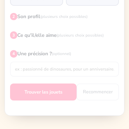
Son profil
2
(plusieurs choix possibles)
Ce qu'il/elle aime
3
(plusieurs choix possibles)
Une précision ?
4
(optionnel)
Recommencer
Trouver les jouets