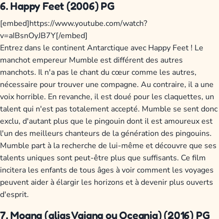
6. Happy Feet (2006) PG
[embed]https://www.youtube.com/watch?
v=aIBsnOyJB7Y[/embed]
Entrez dans le continent Antarctique avec Happy Feet ! Le
manchot empereur Mumble est différent des autres
manchots. Il n'a pas le chant du cœur comme les autres,
nécessaire pour trouver une compagne. Au contraire, il a une
voix horrible. En revanche, il est doué pour les claquettes, un
talent qui n'est pas totalement accepté. Mumble se sent donc
exclu, d'autant plus que le pingouin dont il est amoureux est
l'un des meilleurs chanteurs de la génération des pingouins.
Mumble part à la recherche de lui-même et découvre que ses
talents uniques sont peut-être plus que suffisants. Ce film
incitera les enfants de tous âges à voir comment les voyages
peuvent aider à élargir les horizons et à devenir plus ouverts
d'esprit.
7. Moana (alias Vaiana ou Oceania) (2016) PG