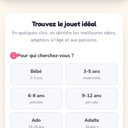
Trouvez le jouet idéal
En quelques clics, on déniche les meilleures idées,
adaptées à l'âge et aux passions.
Pour qui cherchez-vous ?
1
Bébé
3-5 ans
0-2 ans
maternelle
6-8 ans
9-12 ans
primaire
pré-ado
Ado
Adulte
13-15 ans
16 ans +