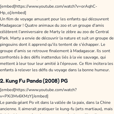
[embed]https://www.youtube.com/watch?v=orAqhC-
Hp_o[/embed]
Un film de voyage amusant pour les enfants qui découvrent
Madagascar ! Quatre animaux du zoo et un groupe d'amis
célèbrent l'anniversaire de Marty le zèbre au zoo de Central
Park. Marty a envie de découvrir la nature et suit un groupe de
pingouins dont il apprend qu'ils tentent de s'échapper. Le
groupe d'amis se retrouve finalement à Madagascar. Ils sont
confrontés à des défis inattendus liés à la vie sauvage, qui
mettent à leur tour leur amitié à l'épreuve. Ce film incitera les
enfants à relever les défis du voyage dans la bonne humeur.
2. Kung Fu Panda (2008) PG
[embed]https://www.youtube.com/watch?
v=PXi3Mv6KMzY[/embed]
Le panda géant Po vit dans la vallée de la paix, dans la Chine
ancienne. Il aimerait pratiquer le kung-fu (arts martiaux), mais