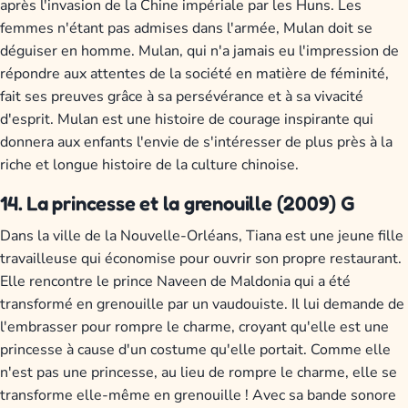
après l'invasion de la Chine impériale par les Huns. Les
femmes n'étant pas admises dans l'armée, Mulan doit se
déguiser en homme. Mulan, qui n'a jamais eu l'impression de
répondre aux attentes de la société en matière de féminité,
fait ses preuves grâce à sa persévérance et à sa vivacité
d'esprit. Mulan est une histoire de courage inspirante qui
donnera aux enfants l'envie de s'intéresser de plus près à la
riche et longue histoire de la culture chinoise.
14. La princesse et la grenouille (2009) G
Dans la ville de la Nouvelle-Orléans, Tiana est une jeune fille
travailleuse qui économise pour ouvrir son propre restaurant.
Elle rencontre le prince Naveen de Maldonia qui a été
transformé en grenouille par un vaudouiste. Il lui demande de
l'embrasser pour rompre le charme, croyant qu'elle est une
princesse à cause d'un costume qu'elle portait. Comme elle
n'est pas une princesse, au lieu de rompre le charme, elle se
transforme elle-même en grenouille ! Avec sa bande sonore