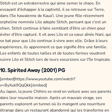
Stitch est un extraterrestre qui aime semer le chaos. En
essayant d'échapper à la captivité, il se retrouve sur Terre,
dans l'île hawaïenne de Kaua'i. Une jeune fille récemment
orpheline nommée Lilo adopte Stitch, pensant que c'est un
chien. Stitch continue à faire semblant d'être un chien pour
éviter d'être capturé. Il vit avec Lilo et sa sœur aînée Nani, qui
se bat pour que Lilo continue à vivre avec elle. Grâce à leurs
expériences, ils apprennent ce que signifie être une famille.
Les enfants de toutes tailles et de toutes formes voudront
suivre Lilo et Stitch lors de leurs excursions sur l'île tropicale.
10. Spirited Away (2001) PG
[embed]https://www.youtube.com/watch?
v=ByXuk9QqQkk[/embed]
Au Japon, la jeune Chihiro se rend en voiture avec ses parents
dans leur nouvelle maison. Après un mauvais virage, ses
parents explorent un tunnel où ils mangent une nourriture
étrange dans un restaurant abandonné qui les transforme en