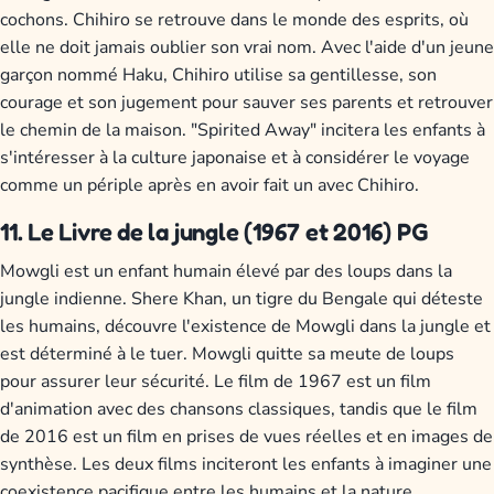
cochons. Chihiro se retrouve dans le monde des esprits, où
elle ne doit jamais oublier son vrai nom. Avec l'aide d'un jeune
garçon nommé Haku, Chihiro utilise sa gentillesse, son
courage et son jugement pour sauver ses parents et retrouver
le chemin de la maison. "Spirited Away" incitera les enfants à
s'intéresser à la culture japonaise et à considérer le voyage
comme un périple après en avoir fait un avec Chihiro.
11. Le Livre de la jungle (1967 et 2016) PG
Mowgli est un enfant humain élevé par des loups dans la
jungle indienne. Shere Khan, un tigre du Bengale qui déteste
les humains, découvre l'existence de Mowgli dans la jungle et
est déterminé à le tuer. Mowgli quitte sa meute de loups
pour assurer leur sécurité. Le film de 1967 est un film
d'animation avec des chansons classiques, tandis que le film
de 2016 est un film en prises de vues réelles et en images de
synthèse. Les deux films inciteront les enfants à imaginer une
coexistence pacifique entre les humains et la nature.