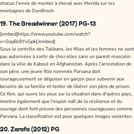
chacun l'envie de monter à cheval avec Merida sur les
montagnes de DunBroch.
19. The Breadwinner (2017) PG-13
[embed]https://www.youtube.com/watch?
v=SnpBc8YvGpk[/embed]
Sous le contrôle des Talibans, les filles et les femmes ne sont
pas autorisées à sortir de chez elles sans un parent masculin
dans la ville de Kaboul en Afghanistan. Après l'arrestation de
son père, une jeune fille nommée Parvana doit
courageusement se déguiser en garçon pour subvenir aux
besoins de sa famille et tenter de libérer son père de prison.
Ce film, qui ouvre les yeux sur la situation dans d'autres pays,
montre également que l'espoir naît de la résilience et du
courage dont font preuve des personnes courageuses comme
Parvana. La classification est pour quelques images violentes.
20. Zarafa (2012) PG