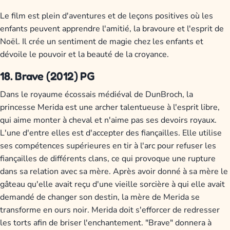
Le film est plein d'aventures et de leçons positives où les
enfants peuvent apprendre l'amitié, la bravoure et l'esprit de
Noël. Il crée un sentiment de magie chez les enfants et
dévoile le pouvoir et la beauté de la croyance.
18. Brave (2012) PG
Dans le royaume écossais médiéval de DunBroch, la
princesse Merida est une archer talentueuse à l'esprit libre,
qui aime monter à cheval et n'aime pas ses devoirs royaux.
L'une d'entre elles est d'accepter des fiançailles. Elle utilise
ses compétences supérieures en tir à l'arc pour refuser les
fiançailles de différents clans, ce qui provoque une rupture
dans sa relation avec sa mère. Après avoir donné à sa mère le
gâteau qu'elle avait reçu d'une vieille sorcière à qui elle avait
demandé de changer son destin, la mère de Merida se
transforme en ours noir. Merida doit s'efforcer de redresser
les torts afin de briser l'enchantement. "Brave" donnera à