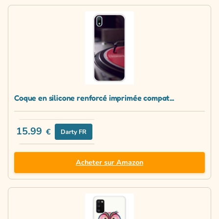
Coque en silicone renforcé imprimée compat...
15.99
€
Darty FR
Acheter sur Amazon