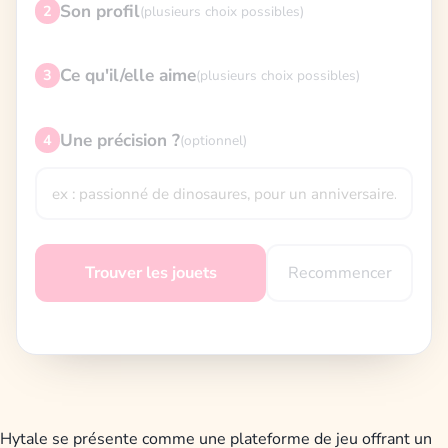
Son profil
2
(plusieurs choix possibles)
Ce qu'il/elle aime
3
(plusieurs choix possibles)
Une précision ?
4
(optionnel)
Recommencer
Trouver les jouets
Hytale se présente comme une plateforme de jeu offrant un