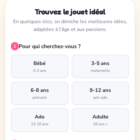
Trouvez le jouet idéal
En quelques clics, on déniche les meilleures idées,
adaptées à l'âge et aux passions.
Pour qui cherchez-vous ?
1
Bébé
3-5 ans
0-2 ans
maternelle
6-8 ans
9-12 ans
primaire
pré-ado
Ado
Adulte
13-15 ans
16 ans +