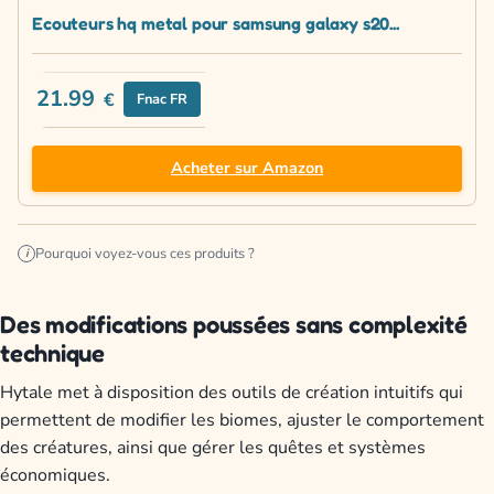
Ecouteurs hq metal pour samsung galaxy s20...
21.99
€
Fnac FR
Acheter sur Amazon
Pourquoi voyez-vous ces produits ?
i
Des modifications poussées sans complexité
technique
Hytale met à disposition des outils de création intuitifs qui
permettent de modifier les biomes, ajuster le comportement
des créatures, ainsi que gérer les quêtes et systèmes
économiques.