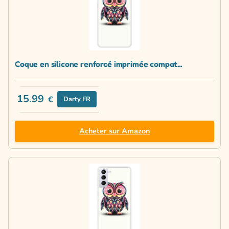
Coque en silicone renforcé imprimée compat...
15.99
€
Darty FR
Acheter sur Amazon