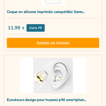
Coque en silicone imprimée compatible Sams...
11.99
€
Darty FR
Acheter sur Amazon
Ecouteurs design pour huawei p40 smartphon...