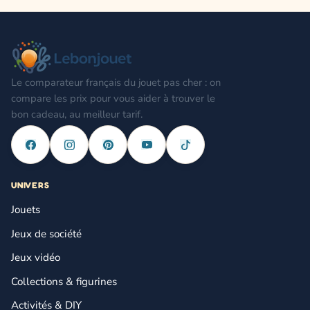
Le comparateur français du jouet pas cher : on
compare les prix pour vous aider à trouver le
bon cadeau, au meilleur tarif.
UNIVERS
Jouets
Jeux de société
Jeux vidéo
Collections & figurines
Activités & DIY