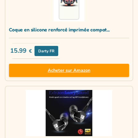
Coque en silicone renforcé imprimée compat...
15.99
€
Darty FR
Acheter sur Amazon