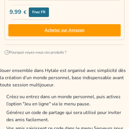
9.99
€
Fnac FR
Acheter sur Amazon
Pourquoi voyez-vous ces produits ?
i
Jouer ensemble dans Hytale est organisé avec simplicité dès
la création d’un monde personnel, base indispensable avant
toute session multijoueur.
Créez ou entrez dans un monde personnel, puis activez
l’option "Jeu en ligne" via le menu pause.
Générez un code de partage qui sera utilisé pour inviter
des amis facilement.
Vos amis saisissent ce code dans le menu Serveurs pour